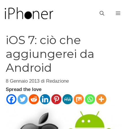
Vai
al
ME
contenuto
iOS 7: ciò che
aggiungerei da
Android
8 Gennaio 2013
di
Redazione
Spread the love