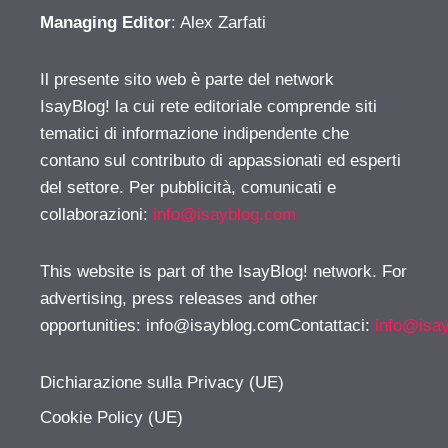
Managing Editor
: Alex Zarfati
Il presente sito web è parte del network
IsayBlog! la cui rete editoriale comprende siti
tematici di informazione indipendente che
contano sul contributo di appassionati ed esperti
del settore. Per pubblicità, comunicati e
collaborazioni:
info@isayblog.com
This website is part of the IsayBlog! network. For
advertising, press releases and other
opportunities:
info@isayblog.comContattaci
:
info@isa
Dichiarazione sulla Privacy (UE)
Cookie Policy (UE)