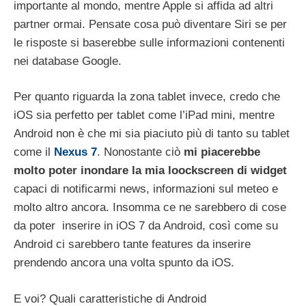
importante al mondo, mentre Apple si affida ad altri
partner ormai. Pensate cosa può diventare Siri se per
le risposte si baserebbe sulle informazioni contenenti
nei database Google.
Per quanto riguarda la zona tablet invece, credo che
iOS sia perfetto per tablet come l’iPad mini, mentre
Android non è che mi sia piaciuto più di tanto su tablet
come il
Nexus 7
. Nonostante ciò
mi piacerebbe
molto poter
inondare la mia loockscreen di widget
capaci di notificarmi news, informazioni sul meteo e
molto altro ancora. Insomma ce ne sarebbero di cose
da poter inserire in iOS 7 da Android, così come su
Android ci sarebbero tante features da inserire
prendendo ancora una volta spunto da iOS.
E voi? Quali caratteristiche di Android