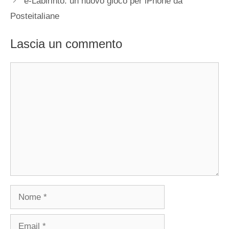
e-Labirinto: un nuovo gioco per iPhone da
Posteitaliane
Lascia un commento
Commento
Nome
Email