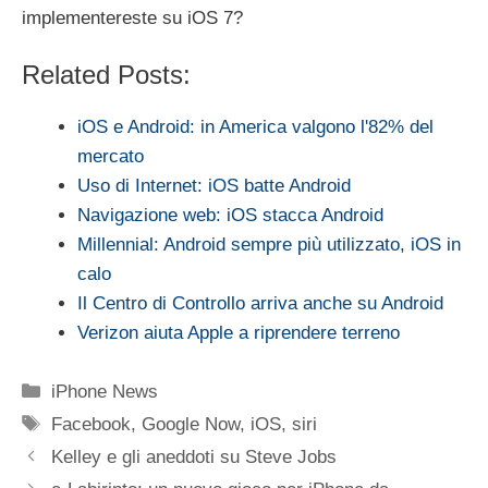
implementereste su iOS 7?
Related Posts:
iOS e Android: in America valgono l'82% del
mercato
Uso di Internet: iOS batte Android
Navigazione web: iOS stacca Android
Millennial: Android sempre più utilizzato, iOS in
calo
Il Centro di Controllo arriva anche su Android
Verizon aiuta Apple a riprendere terreno
Categorie
iPhone News
Tag
Facebook
,
Google Now
,
iOS
,
siri
Kelley e gli aneddoti su Steve Jobs