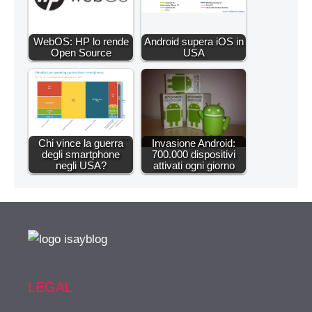
WebOS: HP lo rende
Android supera iOS in
Open Source
USA
Chi vince la guerra
Invasione Android:
degli smartphone
700.000 dispositivi
negli USA?
attivati ogni giorno
LEGAL