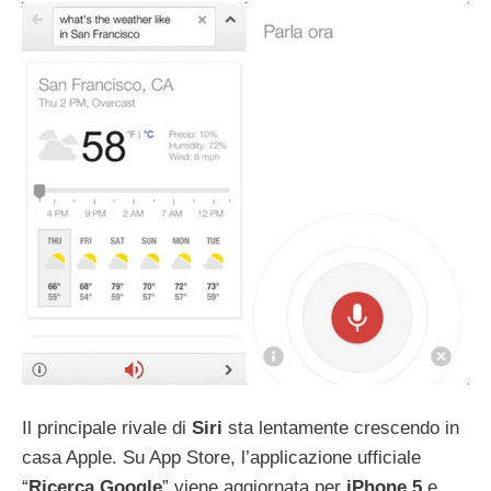
Il principale rivale di
Siri
sta lentamente crescendo in
casa Apple. Su App Store, l’applicazione ufficiale
“
Ricerca Google
” viene aggiornata per
iPhone 5
e