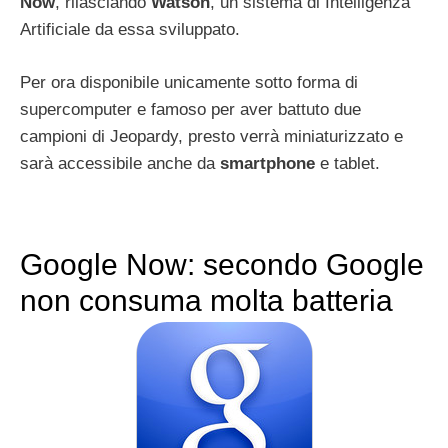
Now
, rilasciando
Watson
, un sistema di Intelligenza
Artificiale da essa sviluppato.
Per ora disponibile unicamente sotto forma di
supercomputer e famoso per aver battuto due
campioni di Jeopardy, presto verrà miniaturizzato e
sarà accessibile anche da
smartphone
e tablet.
Google Now: secondo Google
non consuma molta batteria