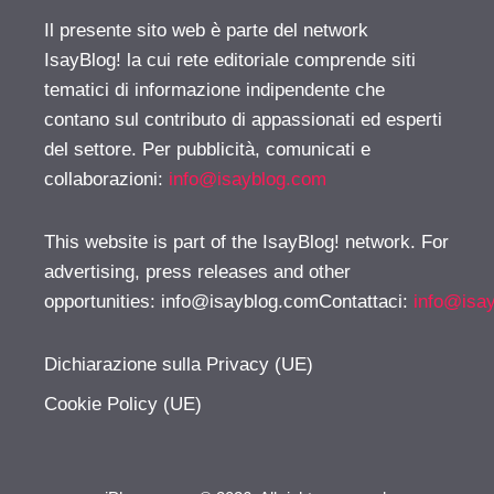
Il presente sito web è parte del network
IsayBlog! la cui rete editoriale comprende siti
tematici di informazione indipendente che
contano sul contributo di appassionati ed esperti
del settore. Per pubblicità, comunicati e
collaborazioni:
info@isayblog.com
This website is part of the IsayBlog! network. For
advertising, press releases and other
opportunities:
info@isayblog.comContattaci
:
info@isa
Dichiarazione sulla Privacy (UE)
Cookie Policy (UE)