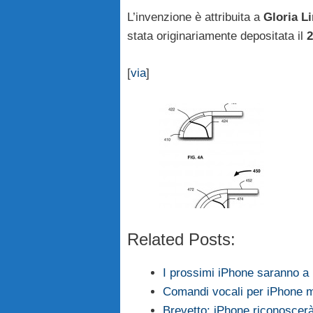
L’invenzione è attribuita a
Gloria L
stata originariamente depositata il
2
[
via
]
Related Posts:
I prossimi iPhone saranno a 
Comandi vocali per iPhone mi
Brevetto: iPhone riconoscerà 