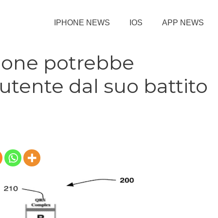
IPHONE NEWS
IOS
APP NEWS
Phone potrebbe
’utente dal suo battito