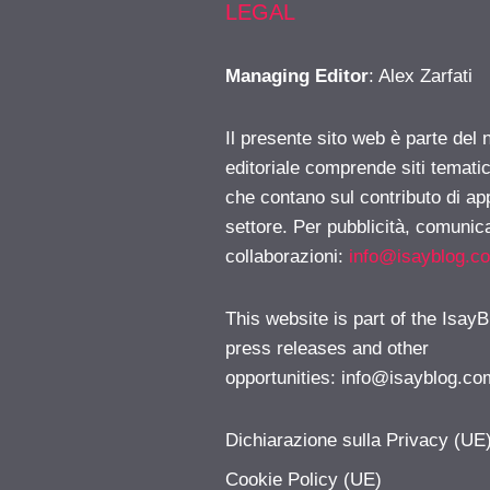
LEGAL
Managing Editor
: Alex Zarfati
Il presente sito web è parte del 
editoriale comprende siti temati
che contano sul contributo di ap
settore. Per pubblicità, comunica
collaborazioni:
info@isayblog.c
This website is part of the IsayB
press releases and other
opportunities:
info@isayblog.co
Dichiarazione sulla Privacy (UE
Cookie Policy (UE)