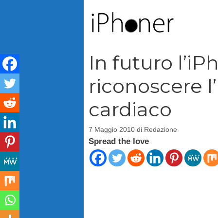
Vai
al
contenuto
In futuro l’i
riconoscere l
cardiaco
7 Maggio 2010
di
Redazione
Spread the love