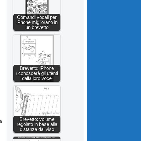
Comandi vocali per
iPhone migliorano in
un brevetto
Brevetto: iPhone
riconoscerà gli utenti
dalla loro voce
Brevetto: volume
a
regolato in base alla
distanza dal viso