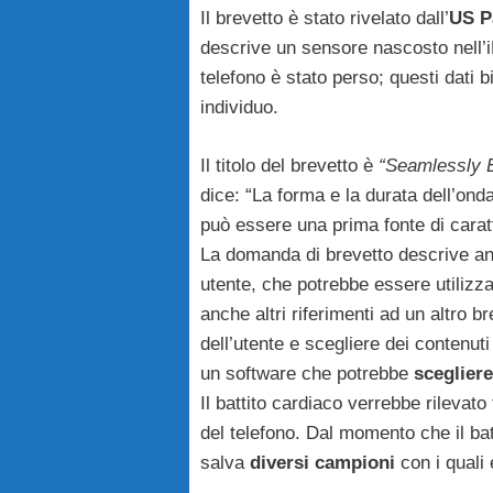
Il brevetto è stato rivelato dall’
US P
descrive un sensore nascosto nell
telefono è stato perso; questi dati b
individuo.
Il titolo del brevetto è
“Seamlessly 
dice: “La forma e la durata dell’onda
può essere una prima fonte di caratt
La domanda di brevetto descrive 
utente, che potrebbe essere utilizzat
anche altri riferimenti ad un altro 
dell’utente e scegliere dei contenut
un software che potrebbe
sceglier
Il battito cardiaco verrebbe rilevato
del telefono. Dal momento che il bat
salva
diversi campioni
con i quali 