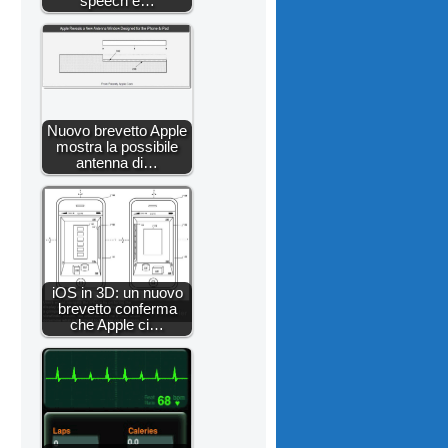
speech e…
Nuovo brevetto Apple
mostra la possibile
antenna di…
iOS in 3D: un nuovo
brevetto conferma
che Apple ci…