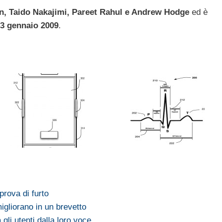
in, Taido Nakajimi, Pareet Rahul e Andrew Hodge
ed è
3 gennaio 2009
.
prova di furto
gliorano in un brevetto
gli utenti dalla loro voce