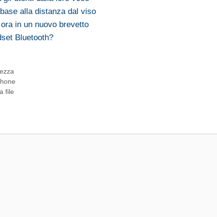
base alla distanza dal viso
 ora in un nuovo brevetto
set Bluetooth?
rezza
iPhone
 file