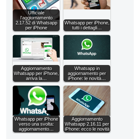
Ufficiale
l'aggiornamento
2.17.52 di Whatsapp
Whatsapp per iPhone,
per iPhone
tutti i dettagli…
Aggiornamento
Whatsapp in
Whatsapp per iPhone,
aggiornamento per
arriva la…
iPhone: le novità…
Whatsapp per iPhone
Aggiornamento
verso una svolta:
Whatsapp 2.16.11 per
aggiornamento…
iPhone: ecco le novità