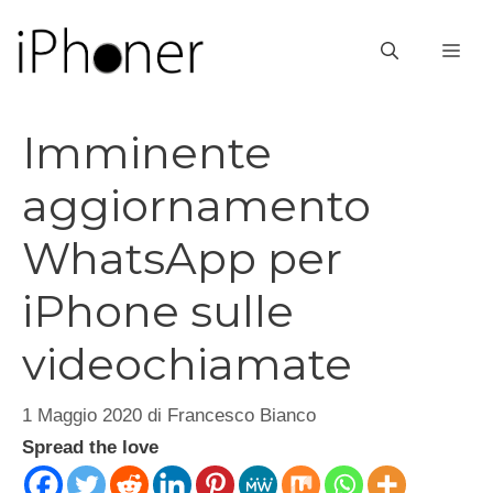
Vai
al
ME
contenuto
Imminente
aggiornamento
WhatsApp per
iPhone sulle
videochiamate
1 Maggio 2020
di
Francesco Bianco
Spread the love