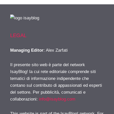
LEGAL
Managing Editor
: Alex Zarfati
Il presente sito web è parte del network
IsayBlog! la cui rete editoriale comprende siti
tematici di informazione indipendente che
contano sul contributo di appassionati ed esperti
del settore. Per pubblicità, comunicati e
collaborazioni:
info@isayblog.com
This website is part of the IsayBlog! network. For