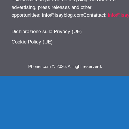
advertising, press releases and other
opportunities:
info@isayblog.comContattaci
:
info@isa
Dichiarazione sulla Privacy (UE)
Cookie Policy (UE)
iPhoner.com © 2026. All right reserverd.