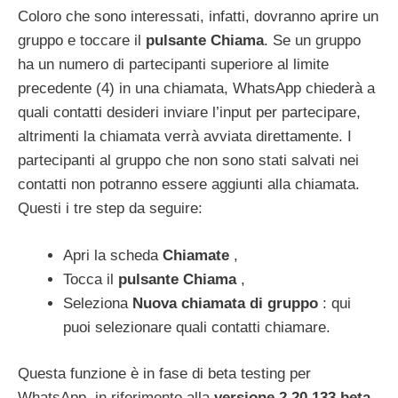
Coloro che sono interessati, infatti, dovranno aprire un
gruppo e toccare il
pulsante Chiama
. Se un gruppo
ha un numero di partecipanti superiore al limite
precedente (4) in una chiamata, WhatsApp chiederà a
quali contatti desideri inviare l’input per partecipare,
altrimenti la chiamata verrà avviata direttamente.
I
partecipanti al gruppo che non sono stati salvati nei
contatti non potranno essere aggiunti alla chiamata.
Questi i tre step da seguire:
Apri la scheda
Chiamate
,
Tocca il
pulsante Chiama
,
Seleziona
Nuova chiamata di gruppo
: qui
puoi selezionare quali contatti chiamare.
Questa funzione è in fase di beta testing per
WhatsApp, in riferimento alla
versione 2.20.133 beta