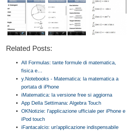
Related Posts:
All Formulas: tante formule di matematica,
fisica e…
y.Notebooks - Matematica: la matematica a
portata di iPhone
iMatematica: la versione free si aggiorna
App Della Settimana: Algebra Touch
OKNotizie: l'applicazione ufficiale per iPhone e
iPod touch
iFantacalcio: un'applicazione indispensabile