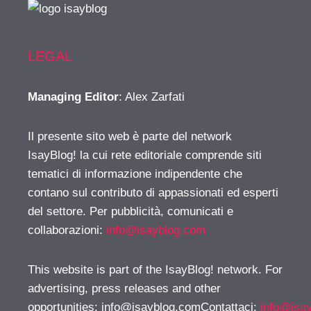
LEGAL
Managing Editor
: Alex Zarfati
Il presente sito web è parte del network
IsayBlog! la cui rete editoriale comprende siti
tematici di informazione indipendente che
contano sul contributo di appassionati ed esperti
del settore. Per pubblicità, comunicati e
collaborazioni:
info@isayblog.com
This website is part of the IsayBlog! network. For
advertising, press releases and other
opportunities:
info@isayblog.comContattaci
:
info@isa