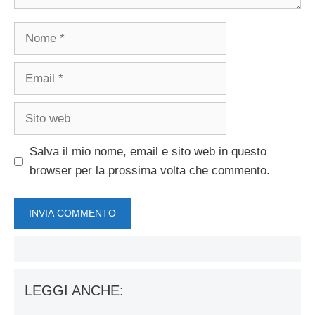
Nome
Email
Sito
web
Salva il mio nome, email e sito web in questo
browser per la prossima volta che commento.
LEGGI ANCHE: