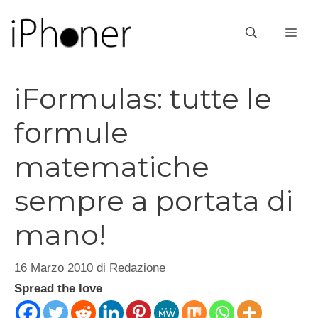
Vai
al
ME
contenuto
iFormulas: tutte le
formule
matematiche
sempre a portata di
mano!
16 Marzo 2010
di
Redazione
Spread the love