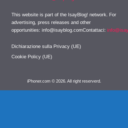
This website is part of the IsayBlog! network. For
advertising, press releases and other
opportunities:
info@isayblog.comContattaci
:
info@isa
Dichiarazione sulla Privacy (UE)
Cookie Policy (UE)
iPhoner.com © 2026. All right reserverd.