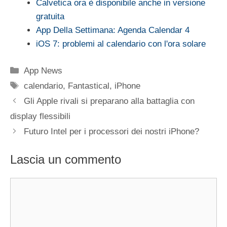
Calvetica ora è disponibile anche in versione
gratuita
App Della Settimana: Agenda Calendar 4
iOS 7: problemi al calendario con l'ora solare
Categorie
App News
Tag
calendario
,
Fantastical
,
iPhone
Gli Apple rivali si preparano alla battaglia con
display flessibili
Futuro Intel per i processori dei nostri iPhone?
Lascia un commento
Commento