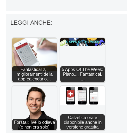
LEGGI ANCHE:
Fantastical 2, i
5 Apps Of The Week:
miglioramenti della
Piano..., Fantastical,
app-calendario…
…
Calvetica ora è
Forstall: Ive lo odiava
disponibile anche in
(e non era solo)
versione gratuita