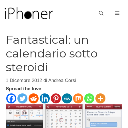
Vai
al
ME
contenuto
Fantastical: un
calendario sotto
steroidi
1 Dicembre 2012
di
Andrea Corsi
Spread the love