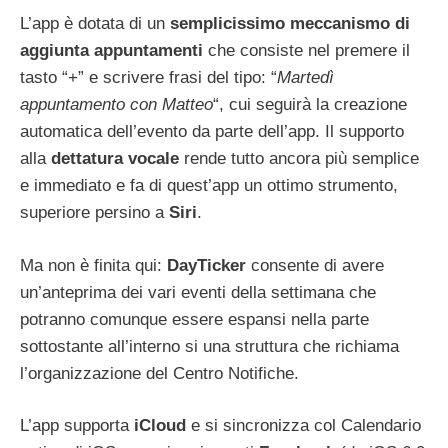
L’app è dotata di un
semplicissimo meccanismo di
aggiunta appuntamenti
che consiste nel premere il
tasto “+” e scrivere frasi del tipo: “
Martedì
appuntamento con Matteo
“, cui seguirà la creazione
automatica dell’evento da parte dell’app. Il supporto
alla
dettatura vocale
rende tutto ancora più semplice
e immediato e fa di quest’app un ottimo strumento,
superiore persino a
Siri
.
Ma non è finita qui:
DayTicker
consente di avere
un’anteprima dei vari eventi della settimana che
potranno comunque essere espansi nella parte
sottostante all’interno si una struttura che richiama
l’organizzazione del Centro Notifiche.
L’app supporta
iCloud
e si sincronizza col Calendario