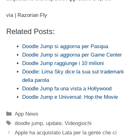
via | Razorian Fly
Related Posts:
Doodle Jump si aggiorna per Pasqua
Doodle Jump si aggiorna per Game Center
Doodle Jump raggiunge i 10 milioni
Doodle: Lima Sky dice la sua sul trademark
della parola
Doodle Jump fa una vista a Hollywood
Doodle Jump e Universal: Hop the Movie
Categorie
App News
Tag
doodle jump
,
update
,
Videogiochi
Apple ha acquistato Lala per la gente che ci