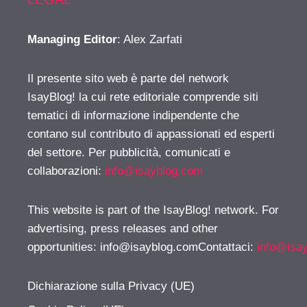
Managing Editor
: Alex Zarfati
Il presente sito web è parte del network
IsayBlog! la cui rete editoriale comprende siti
tematici di informazione indipendente che
contano sul contributo di appassionati ed esperti
del settore. Per pubblicità, comunicati e
collaborazioni:
info@isayblog.com
This website is part of the IsayBlog! network. For
advertising, press releases and other
opportunities:
info@isayblog.comContattaci
:
info@isa
Dichiarazione sulla Privacy (UE)