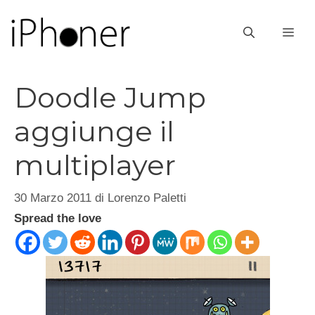
Vai
al
ME
contenuto
Doodle Jump
aggiunge il
multiplayer
30 Marzo 2011
di
Lorenzo Paletti
Spread the love