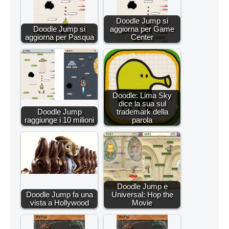
Doodle Jump si
Doodle Jump si
aggiorna per Game
aggiorna per Pasqua
Center
Doodle: Lima Sky
dice la sua sul
Doodle Jump
trademark della
raggiunge i 10 milioni
parola
Doodle Jump e
Doodle Jump fa una
Universal: Hop the
vista a Hollywood
Movie