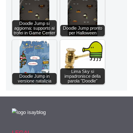
Doodle Jump si
aggiorna: supporto ai
Doodle Jump pronto
trofei in Game Center
per Halloween
Lima Sky si
Doodle Jump in
impadronisce della
versione natalizia
parola "Doodle"
LEGAL