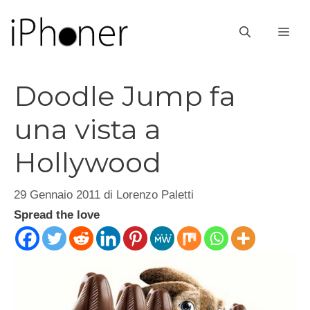
Vai
al
ME
contenuto
Doodle Jump fa
una vista a
Hollywood
29 Gennaio 2011
di
Lorenzo Paletti
Spread the love