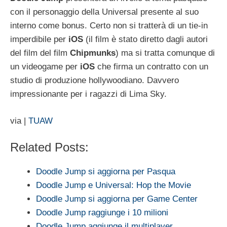
con il personaggio della Universal presente al suo
interno come bonus. Certo non si tratterà di un tie-in
imperdibile per
iOS
(il film è stato diretto dagli autori
del film del film
Chipmunks
) ma si tratta comunque di
un videogame per
iOS
che firma un contratto con un
studio di produzione hollywoodiano. Davvero
impressionante per i ragazzi di Lima Sky.
via |
TUAW
Related Posts:
Doodle Jump si aggiorna per Pasqua
Doodle Jump e Universal: Hop the Movie
Doodle Jump si aggiorna per Game Center
Doodle Jump raggiunge i 10 milioni
Doodle Jump aggiunge il multiplayer