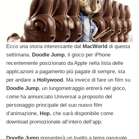
Ecco una storia interessante dal
MacWorld
di questa
settimana.
Doodle
Jump
, il gioco per iPhone
recentemente posizionato da Apple nella lista delle
applicazioni a pagamento più pagate di sempre, sta
per andare a
Hollywood
. Ma invece di fare un film su
Doodle
Jump
, un lungometraggio entrerà nel gioco,
come ha annunciato Universal a proposito del
personaggio principale del suo nuovo film
d’animazione,
Hop
, che sarà disponibile come
download promozionale all’intero dell’app.
Doodle
Jump
presenterà un livello a tema pasquale