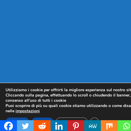
Utilizziamo i cookie per offrirti la migliore esperienza sul nostro si
Cliccando sulla pagina, effettuando lo scroll o chiudendo il banner, 
consenso all’uso di tutti i cookie
Puoi scoprire di più su quali cookie stiamo utilizzando o come disat
nelle
impostazioni
CLOSE GDPR COO
Accetta
Rifiuta
Impostazioni