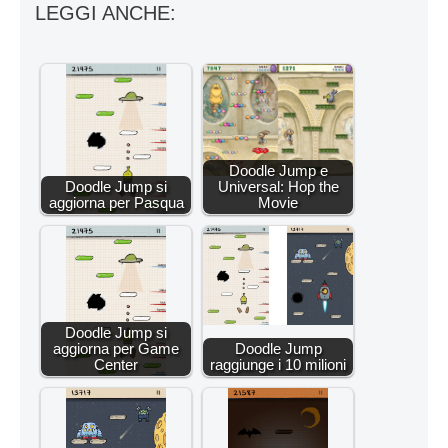
LEGGI ANCHE:
Doodle Jump e
Doodle Jump si
Universal: Hop the
aggiorna per Pasqua
Movie
Doodle Jump si
aggiorna per Game
Doodle Jump
Center
raggiunge i 10 milioni