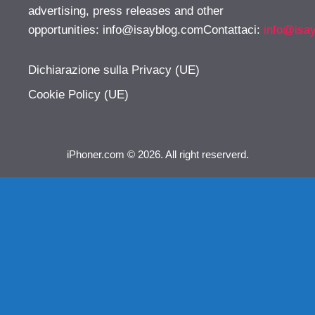
advertising, press releases and other
opportunities:
info@isayblog.comContattaci
:
info@isa
Dichiarazione sulla Privacy (UE)
Cookie Policy (UE)
iPhoner.com © 2026. All right reserverd.