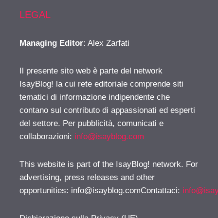
LEGAL
Managing Editor
: Alex Zarfati
Il presente sito web è parte del network
IsayBlog! la cui rete editoriale comprende siti
tematici di informazione indipendente che
contano sul contributo di appassionati ed esperti
del settore. Per pubblicità, comunicati e
collaborazioni:
info@isayblog.com
This website is part of the IsayBlog! network. For
advertising, press releases and other
opportunities:
info@isayblog.comContattaci
:
info@isa