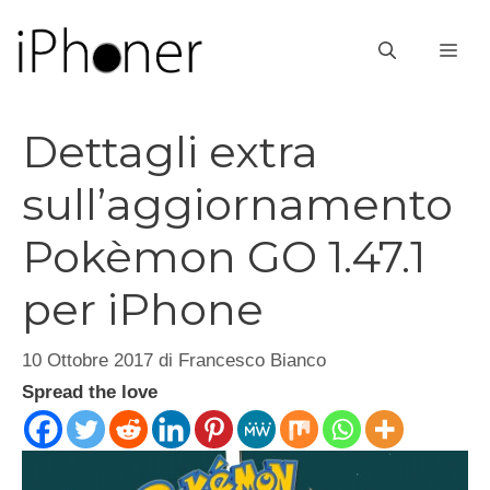
Vai
al
ME
contenuto
Dettagli extra
sull’aggiornamento
Pokèmon GO 1.47.1
per iPhone
10 Ottobre 2017
di
Francesco Bianco
Spread the love