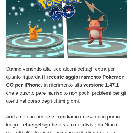
Stanno venendo alla luce alcuni dettagli extra per
quanto riguarda
il recente aggiornamento Pokèmon
GO per iPhone
, in riferimento alla
versione 1.47.1
che a quanto pare ha risolto non pochi problemi per gli
utenti nel corso degli ultimi giorni.
Andiamo con ordine e prendiamo in esame in primo
luogo il
changelog
che è stato condiviso da Niantic
per tutti gli allenatori che sono soliti divertirsi con