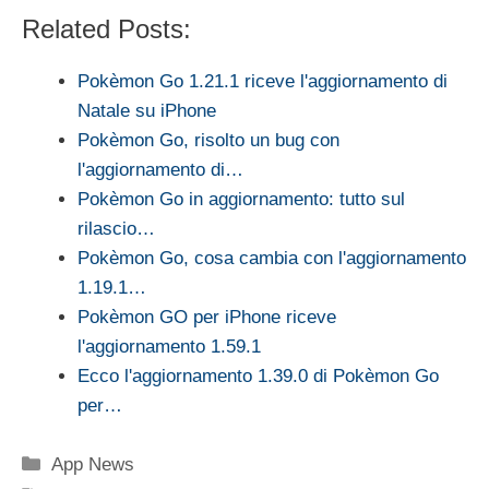
Related Posts:
Pokèmon Go 1.21.1 riceve l'aggiornamento di
Natale su iPhone
Pokèmon Go, risolto un bug con
l'aggiornamento di…
Pokèmon Go in aggiornamento: tutto sul
rilascio…
Pokèmon Go, cosa cambia con l'aggiornamento
1.19.1…
Pokèmon GO per iPhone riceve
l'aggiornamento 1.59.1
Ecco l'aggiornamento 1.39.0 di Pokèmon Go
per…
Categorie
App News