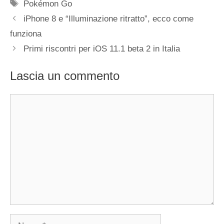
Tag
Pokémon Go
iPhone 8 e “Illuminazione ritratto”, ecco come
funziona
Primi riscontri per iOS 11.1 beta 2 in Italia
Lascia un commento
Commento
Nome