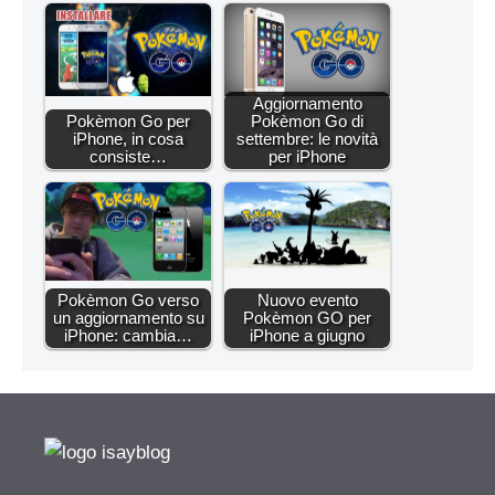
Aggiornamento
Pokèmon Go per
Pokèmon Go di
iPhone, in cosa
settembre: le novità
consiste…
per iPhone
Pokèmon Go verso
Nuovo evento
un aggiornamento su
Pokèmon GO per
iPhone: cambia…
iPhone a giugno