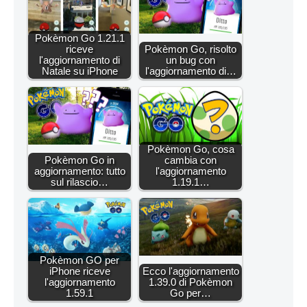
Pokèmon Go 1.21.1
riceve
Pokèmon Go, risolto
l'aggiornamento di
un bug con
Natale su iPhone
l'aggiornamento di…
Pokèmon Go, cosa
Pokèmon Go in
cambia con
aggiornamento: tutto
l'aggiornamento
sul rilascio…
1.19.1…
Pokèmon GO per
iPhone riceve
Ecco l'aggiornamento
l'aggiornamento
1.39.0 di Pokèmon
1.59.1
Go per…