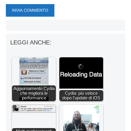
LEGGI ANCHE:
Aggiornamento Cydia
che migliora le
Cydia: più veloce
performance
dopo l'update di iOS