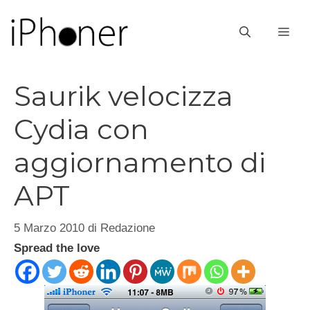
Vai
al
ME
contenuto
Saurik velocizza
Cydia con
aggiornamento di
APT
5 Marzo 2010
di
Redazione
Spread the love