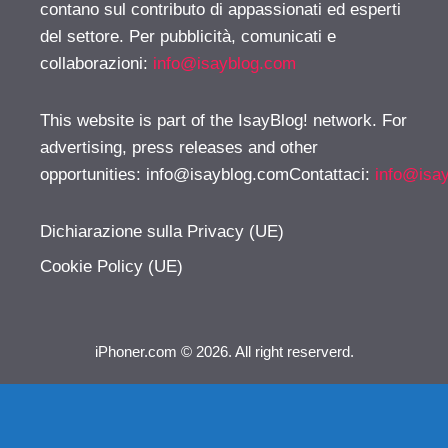
contano sul contributo di appassionati ed esperti
del settore. Per pubblicità, comunicati e
collaborazioni:
info@isayblog.com
This website is part of the IsayBlog! network. For
advertising, press releases and other
opportunities:
info@isayblog.comContattaci
:
info@isa
Dichiarazione sulla Privacy (UE)
Cookie Policy (UE)
iPhoner.com © 2026. All right reserverd.