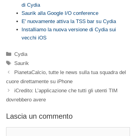
di Cydia
Saurik alla Google I/O conference
E' nuovamente attiva la TSS bar su Cydia
Installiamo la nuova versione di Cydia sui
vecchi iOS
Categorie
Cydia
Tag
Saurik
PianetaCalcio, tutte le news sulla tua squadra del
cuore direttamente su iPhone
iCredito: L’applicazione che tutti gli utenti TIM
dovrebbero avere
Lascia un commento
Commento