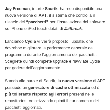
Jay Freeman
, in arte
Saurik
, ha reso disponibile una
nuova versione di
APT
, il sistema che controlla il
rilascio dei
“pacchetti”
per l’installazione del software
su iPhone e iPod touch dotati di
Jailbreak
.
Lanciando
Cydia
vi verrà proposto l’update, che
dovrebbe migliorare la performance generale del
programma durante l’aggiornamento dei pacchetti.
Scegliete quindi complete upgrade e riavviate Cydia
per godere dell’aggiornamento.
Stando alle parole di Saurik, la
nuova versione
di APT
possiede un
generatore di cache ottimizzato
ed è
più tollerante rispetto agli errori
presenti nelle
repositories, velocizzando quindi il caricamento dei
pacchetti aggiornati.