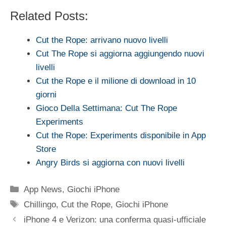
Related Posts:
Cut the Rope: arrivano nuovo livelli
Cut The Rope si aggiorna aggiungendo nuovi
livelli
Cut the Rope e il milione di download in 10
giorni
Gioco Della Settimana: Cut The Rope
Experiments
Cut the Rope: Experiments disponibile in App
Store
Angry Birds si aggiorna con nuovi livelli
Categorie
App News
,
Giochi iPhone
Tag
Chillingo
,
Cut the Rope
,
Giochi iPhone
iPhone 4 e Verizon: una conferma quasi-ufficiale