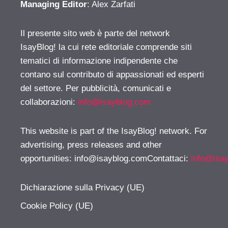
Managing Editor
: Alex Zarfati
Il presente sito web è parte del network
IsayBlog! la cui rete editoriale comprende siti
tematici di informazione indipendente che
contano sul contributo di appassionati ed esperti
del settore. Per pubblicità, comunicati e
collaborazioni:
info@isayblog.com
This website is part of the IsayBlog! network. For
advertising, press releases and other
opportunities:
info@isayblog.comContattaci
:
info@isa
Dichiarazione sulla Privacy (UE)
Cookie Policy (UE)