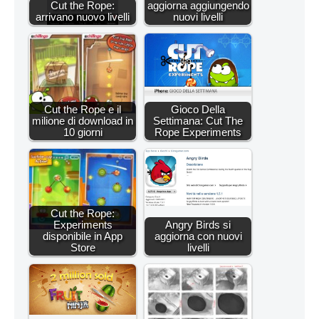
Cut the Rope:
aggiorna aggiungendo
arrivano nuovo livelli
nuovi livelli
Cut the Rope e il
Gioco Della
milione di download in
Settimana: Cut The
10 giorni
Rope Experiments
Cut the Rope:
Experiments
Angry Birds si
disponibile in App
aggiorna con nuovi
Store
livelli