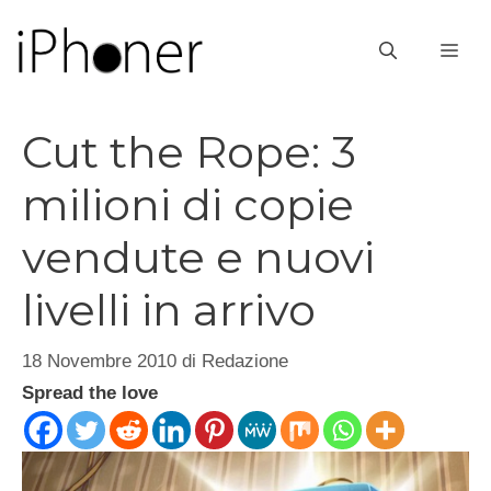
Vai
al
ME
contenuto
Cut the Rope: 3
milioni di copie
vendute e nuovi
livelli in arrivo
18 Novembre 2010
di
Redazione
Spread the love