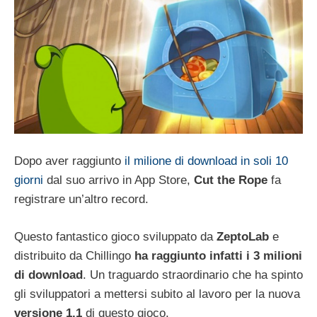
Dopo aver raggiunto
il milione di download in soli 10
giorni
dal suo arrivo in App Store,
Cut the Rope
fa
registrare un’altro record.
Questo fantastico gioco sviluppato da
ZeptoLab
e
distribuito da Chillingo
ha raggiunto infatti i 3 milioni
di download
. Un traguardo straordinario che ha spinto
gli sviluppatori a mettersi subito al lavoro per la nuova
versione 1.1
di questo gioco.