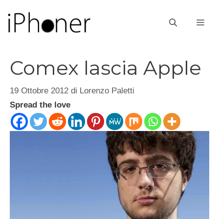
Vai
al
ME
contenuto
Comex lascia Apple
19 Ottobre 2012
di
Lorenzo Paletti
Spread the love