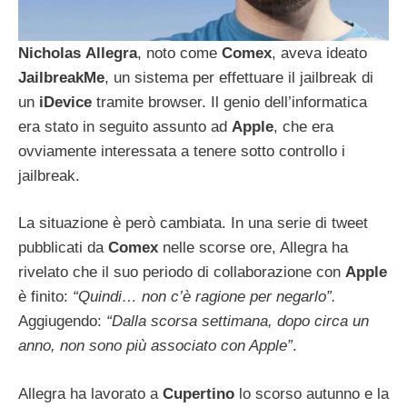
Nicholas
Allegra
, noto come
Comex
, aveva ideato
JailbreakMe
, un sistema per effettuare il jailbreak di
un
iDevice
tramite browser. Il genio dell’informatica
era stato in seguito assunto ad
Apple
, che era
ovviamente interessata a tenere sotto controllo i
jailbreak.
La situazione è però cambiata. In una serie di tweet
pubblicati da
Comex
nelle scorse ore, Allegra ha
rivelato che il suo periodo di collaborazione con
Apple
è finito:
“Quindi… non c’è ragione per negarlo”.
Aggiugendo:
“Dalla scorsa settimana, dopo circa un
anno, non sono più associato con Apple”
.
Allegra ha lavorato a
Cupertino
lo scorso autunno e la