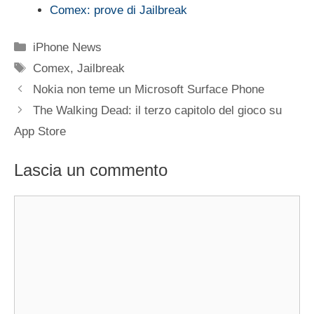
Comex: prove di Jailbreak
Categorie
iPhone News
Tag
Comex
,
Jailbreak
Nokia non teme un Microsoft Surface Phone
The Walking Dead: il terzo capitolo del gioco su
App Store
Lascia un commento
Commento