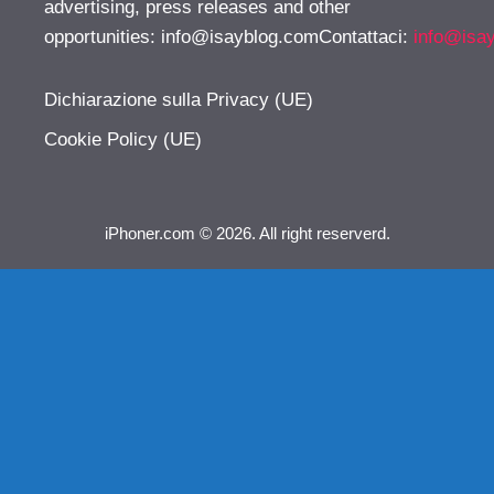
advertising, press releases and other
opportunities:
info@isayblog.comContattaci
:
info@isa
Dichiarazione sulla Privacy (UE)
Cookie Policy (UE)
iPhoner.com © 2026. All right reserverd.