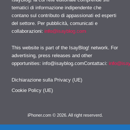
tematici di informazione indipendente che
contano sul contributo di appassionati ed esperti
del settore. Per pubblicità, comunicati e
collaborazioni:
info@isayblog.com
This website is part of the IsayBlog! network. For
advertising, press releases and other
opportunities:
info@isayblog.comContattaci
:
info@isa
Dichiarazione sulla Privacy (UE)
Cookie Policy (UE)
iPhoner.com © 2026. All right reserverd.