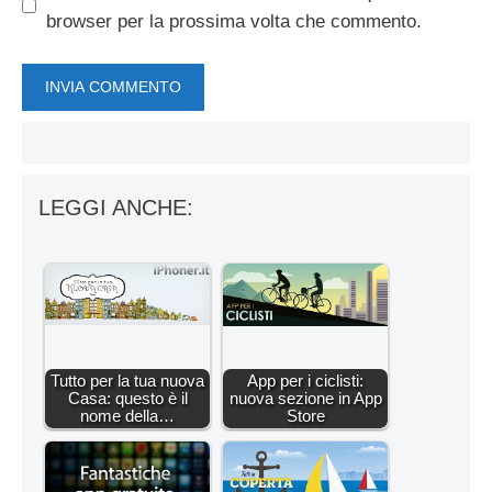
browser per la prossima volta che commento.
LEGGI ANCHE:
Tutto per la tua nuova
App per i ciclisti:
Casa: questo è il
nuova sezione in App
nome della…
Store