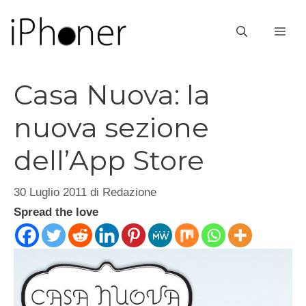
Vai
al
ME
contenuto
Casa Nuova: la
nuova sezione
dell’App Store
30 Luglio 2011
di
Redazione
Spread the love