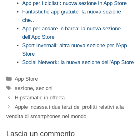
App per i ciclisti: nuova sezione in App Store
Fantastiche app gratuite: la nuova sezione
che…
App per andare in barca: la nuova sezione
dell'App Store
Sport Invernali: altra nuova sezione per l'App
Store
Social Network: la nuova sezione dell'App Store
Categorie
App Store
Tag
sezione
,
sezioni
Hipstamatic in offerta
Apple incassa i due terzi dei profitti relativi alla
vendita di smartphones nel mondo
Lascia un commento