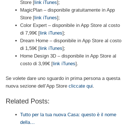
Store [
link iTunes
];
MagicPlan – disponibile gratuitamente in App
Store [
link iTunes
];
Color Expert – disponibile in App Store al costo
di 7,99€ [
link iTunes
];
Dream Home – disponibile in App Store al costo
di 1,59€ [
link iTunes
];
Home Design 3D – disponibile in App Store al
costo di 3,99€ [
link iTunes
].
Se volete dare uno sguardo in prima persona a questa
nuova sezione dell’App Store
cliccate qui
.
Related Posts:
Tutto per la tua nuova Casa: questo è il nome
della…