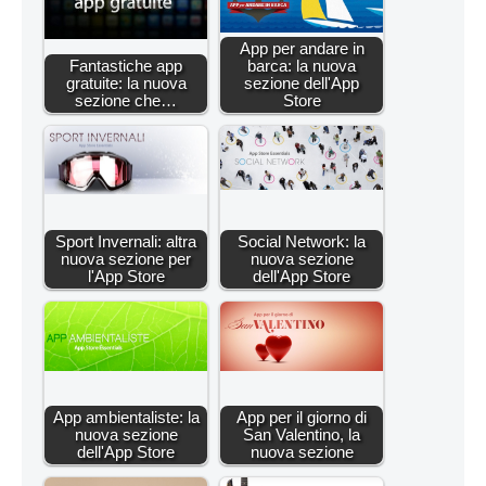
App per andare in
Fantastiche app
barca: la nuova
gratuite: la nuova
sezione dell'App
sezione che…
Store
Sport Invernali: altra
Social Network: la
nuova sezione per
nuova sezione
l'App Store
dell'App Store
App ambientaliste: la
App per il giorno di
nuova sezione
San Valentino, la
dell'App Store
nuova sezione