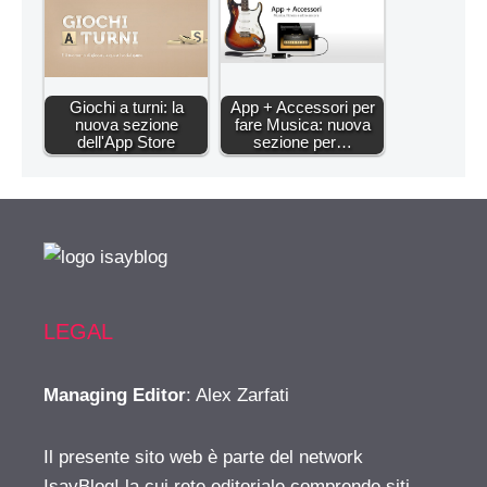
Giochi a turni: la
App + Accessori per
nuova sezione
fare Musica: nuova
dell'App Store
sezione per…
LEGAL
Managing Editor
: Alex Zarfati
Il presente sito web è parte del network
IsayBlog! la cui rete editoriale comprende siti