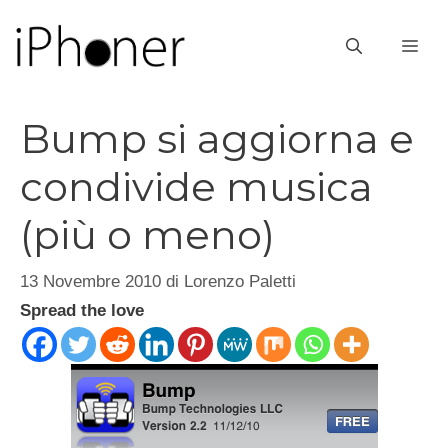
Vai
al
ME
contenuto
Bump si aggiorna e
condivide musica
(più o meno)
13 Novembre 2010
di
Lorenzo Paletti
Spread the love