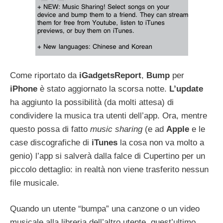
Come riportato da
iGadgetsReport
,
Bump
per
iPhone
è stato aggiornato la scorsa notte.
L’update
ha aggiunto la possibilità (da molti attesa) di
condividere la musica tra utenti dell’app. Ora, mentre
questo possa di fatto
music sharing
(e ad
Apple
e le
case discografiche di
iTunes
la cosa non va molto a
genio) l’app si salverà dalla falce di Cupertino per un
piccolo dettaglio: in realtà non viene trasferito nessun
file musicale.
Quando un utente “bumpa” una canzone o un video
musicale alla libreria dell’altro utente, quest’ultimo