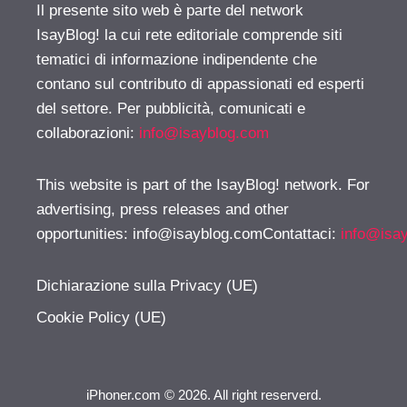
Il presente sito web è parte del network
IsayBlog! la cui rete editoriale comprende siti
tematici di informazione indipendente che
contano sul contributo di appassionati ed esperti
del settore. Per pubblicità, comunicati e
collaborazioni:
info@isayblog.com
This website is part of the IsayBlog! network. For
advertising, press releases and other
opportunities:
info@isayblog.comContattaci
:
info@isa
Dichiarazione sulla Privacy (UE)
Cookie Policy (UE)
iPhoner.com © 2026. All right reserverd.