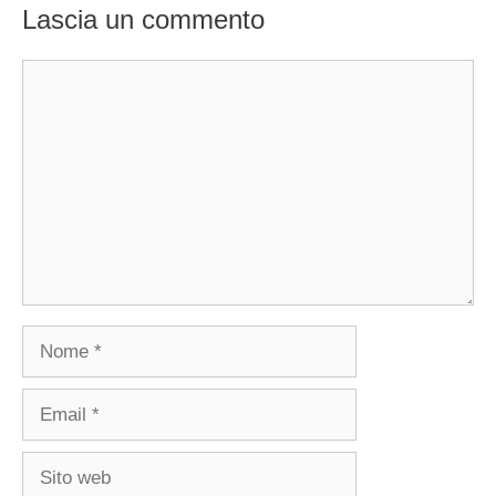
Lascia un commento
Commento
Nome
Email
Sito
web