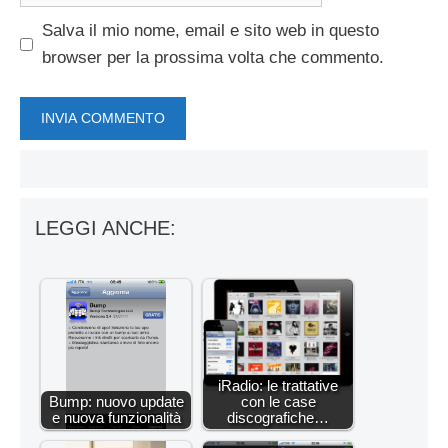
Salva il mio nome, email e sito web in questo
browser per la prossima volta che commento.
LEGGI ANCHE:
iRadio: le trattative
Bump: nuovo update
con le case
e nuova funzionalità
discografiche…