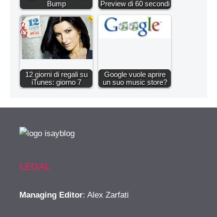
Bump
Preview di 60 secondi
12 giorni di regali su
Google vuole aprire
iTunes: giorno 7
un suo music store?
LEGAL
Managing Editor
: Alex Zarfati