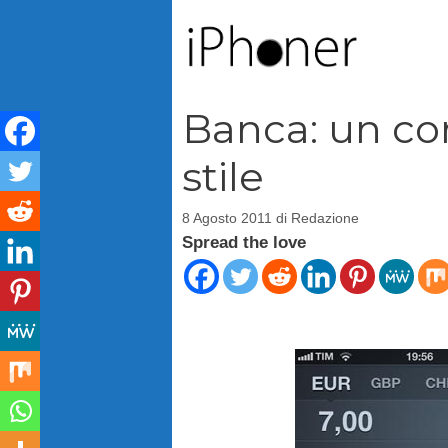
Vai
al
contenuto
Banca: un con
stile
8 Agosto 2011
di
Redazione
Spread the love