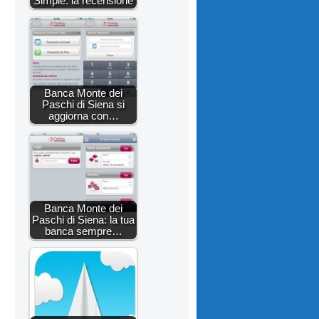
Simple: la recensione
Banca Monte dei
Paschi di Siena si
aggiorna con…
Banca Monte dei
Paschi di Siena: la tua
banca sempre…