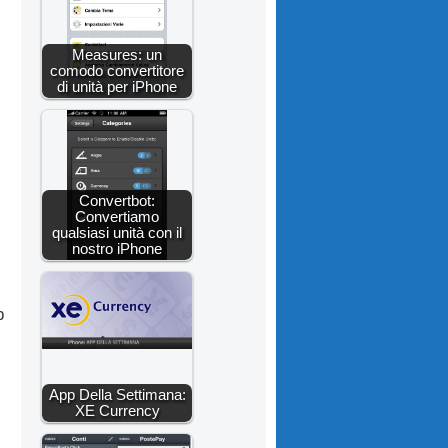
Measures: un
comodo convertitore
di unità per iPhone
Convertbot:
Convertiamo
qualsiasi unità con il
nostro iPhone
p
App Della Settimana:
XE Currency