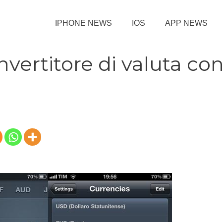
IPHONE NEWS
IOS
APP NEWS
vertitore di valuta co