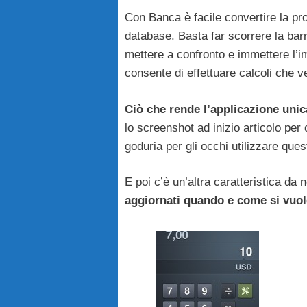
Con Banca è facile convertire la pro
database. Basta far scorrere la barr
mettere a confronto e immettere l’i
consente di effettuare calcoli che 
Ciò che rende l’applicazione unica
lo screenshot ad inizio articolo per
goduria per gli occhi utilizzare que
E poi c’è un’altra caratteristica da 
aggiornati quando e come si vuol