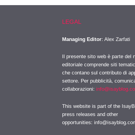
LEGAL
Managing Editor
: Alex Zarfati
Il presente sito web è parte del 
editoriale comprende siti temati
che contano sul contributo di ap
settore. Per pubblicità, comunica
collaborazioni:
info@isayblog.c
This website is part of the IsayB
press releases and other
opportunities:
info@isayblog.co