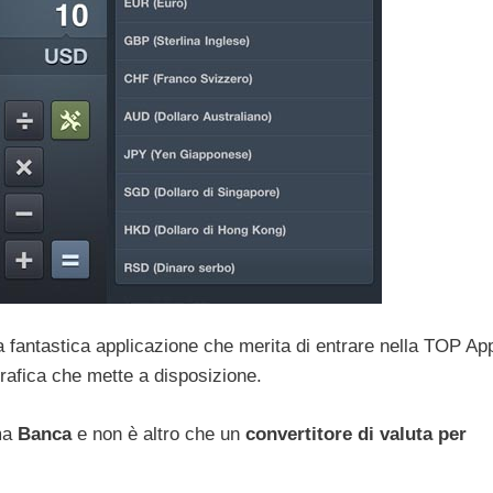
ra fantastica applicazione che merita di entrare nella TOP Ap
grafica che mette a disposizione.
ama
Banca
e non è altro che un
convertitore di valuta per