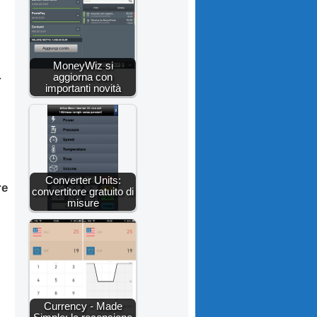
MoneyWiz si
.
aggiorna con
importanti novità
Converter Units:
re
convertitore gratuito di
misure
Currency - Made