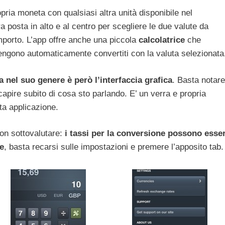
pria moneta con qualsiasi altra unità disponibile nel
a posta in alto e al centro per scegliere le due valute da
mporto. L’app offre anche una piccola
calcolatrice
che
vengono automaticamente convertiti con la valuta selezionata
 nel suo genere è però l’interfaccia grafica
. Basta notare
 capire subito di cosa sto parlando. E’ un verra e propria
sta applicazione.
non sottovalutare:
i tassi per la conversione possono esse
e
, basta recarsi sulle impostazioni e premere l’apposito tab.