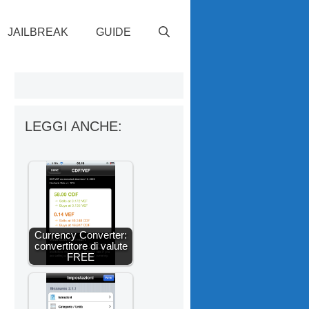
JAILBREAK
GUIDE
n
LEGGI ANCHE:
Currency Converter:
convertitore di valute
FREE