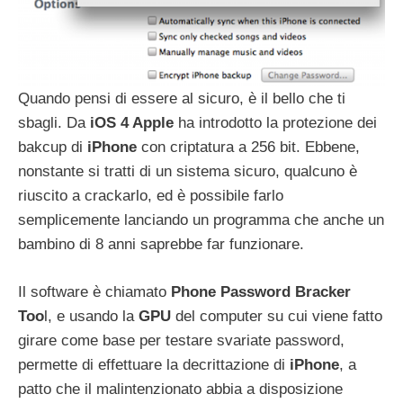
Quando pensi di essere al sicuro, è il bello che ti
sbagli. Da
iOS 4 Apple
ha introdotto la protezione dei
bakcup di
iPhone
con criptatura a 256 bit. Ebbene,
nonstante si tratti di un sistema sicuro, qualcuno è
riuscito a crackarlo, ed è possibile farlo
semplicemente lanciando un programma che anche un
bambino di 8 anni saprebbe far funzionare.
Il software è chiamato
Phone Password Bracker
Too
l, e usando la
GPU
del computer su cui viene fatto
girare come base per testare svariate password,
permette di effettuare la decrittazione di
iPhone
, a
patto che il malintenzionato abbia a disposizione