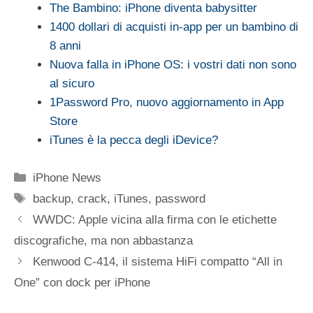
The Bambino: iPhone diventa babysitter
1400 dollari di acquisti in-app per un bambino di
8 anni
Nuova falla in iPhone OS: i vostri dati non sono
al sicuro
1Password Pro, nuovo aggiornamento in App
Store
iTunes è la pecca degli iDevice?
Categorie
iPhone News
Tag
backup
,
crack
,
iTunes
,
password
WWDC: Apple vicina alla firma con le etichette
discografiche, ma non abbastanza
Kenwood C-414, il sistema HiFi compatto “All in
One” con dock per iPhone