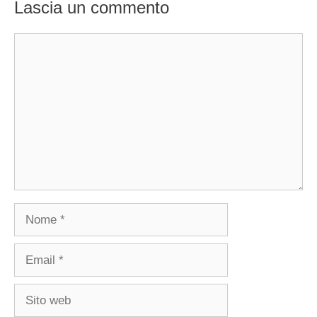
Lascia un commento
Commento
Nome
Email
Sito
web