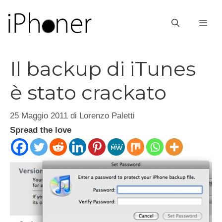
Vai
al
ME
contenuto
Il backup di iTunes
è stato crackato
25 Maggio 2011
di
Lorenzo Paletti
Spread the love