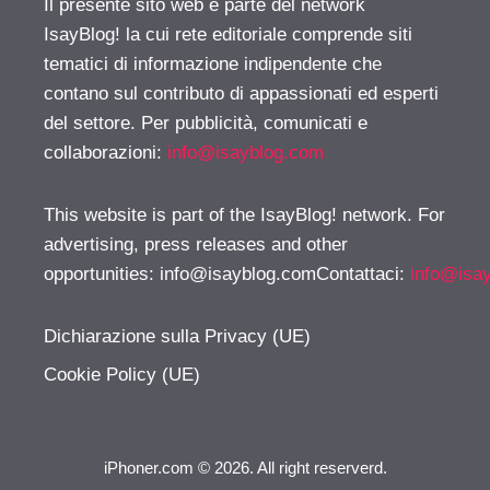
Il presente sito web è parte del network
IsayBlog! la cui rete editoriale comprende siti
tematici di informazione indipendente che
contano sul contributo di appassionati ed esperti
del settore. Per pubblicità, comunicati e
collaborazioni:
info@isayblog.com
This website is part of the IsayBlog! network. For
advertising, press releases and other
opportunities:
info@isayblog.comContattaci
:
info@isa
Dichiarazione sulla Privacy (UE)
Cookie Policy (UE)
iPhoner.com © 2026. All right reserverd.