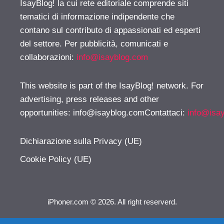
IsayBlog! la cui rete editoriale comprende siti
tematici di informazione indipendente che
contano sul contributo di appassionati ed esperti
del settore. Per pubblicità, comunicati e
collaborazioni:
info@isayblog.com
This website is part of the IsayBlog! network. For
advertising, press releases and other
opportunities:
info@isayblog.comContattaci
:
info@isa
Dichiarazione sulla Privacy (UE)
Cookie Policy (UE)
iPhoner.com © 2026. All right reserverd.