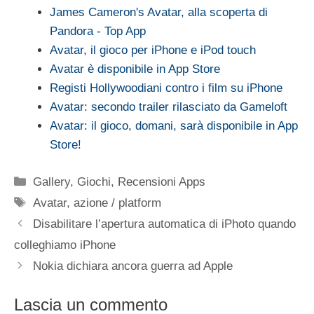
James Cameron's Avatar, alla scoperta di
Pandora - Top App
Avatar, il gioco per iPhone e iPod touch
Avatar è disponibile in App Store
Registi Hollywoodiani contro i film su iPhone
Avatar: secondo trailer rilasciato da Gameloft
Avatar: il gioco, domani, sarà disponibile in App
Store!
Categorie
Gallery
,
Giochi
,
Recensioni Apps
Tag
Avatar
,
azione / platform
Disabilitare l’apertura automatica di iPhoto quando
colleghiamo iPhone
Nokia dichiara ancora guerra ad Apple
Lascia un commento