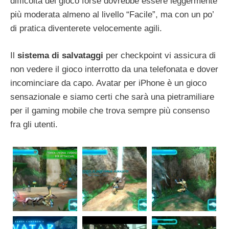
difficoltà del gioco forse dovrebbe essere leggermente
più moderata almeno al livello “Facile”, ma con un po’
di pratica diventerete velocemente agili.
Il
sistema di salvataggi
per checkpoint vi assicura di
non vedere il gioco interrotto da una telefonata e dover
incominciare da capo. Avatar per iPhone è un gioco
sensazionale e siamo certi che sarà una pietramiliare
per il gaming mobile che trova sempre più consenso
fra gli utenti.