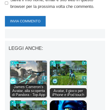
browser per la prossima volta che commento.
LEGGI ANCHE:
James Cameron's
Avatar, alla scoperta
Avatar, il gioco per
di Pandora - Top App
iPhone e iPod touch