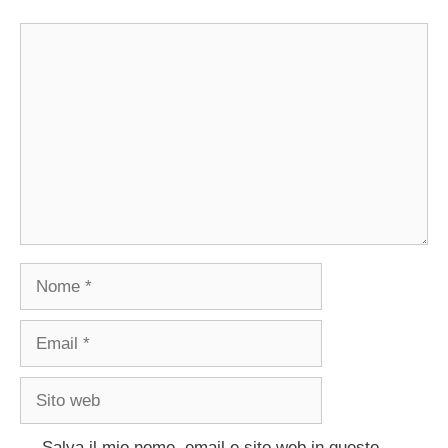
Commento
Nome
Email
Sito
web
Salva il mio nome, email e sito web in questo