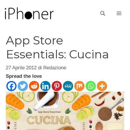
Vai
al
ME
contenuto
App Store
Essentials: Cucina
27 Aprile 2012
di
Redazione
Spread the love