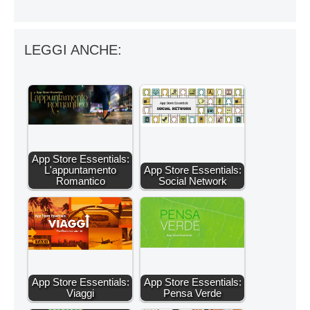
LEGGI ANCHE:
App Store Essentials:
L'appuntamento
App Store Essentials:
Romantico
Social Network
App Store Essentials:
App Store Essentials:
Viaggi
Pensa Verde