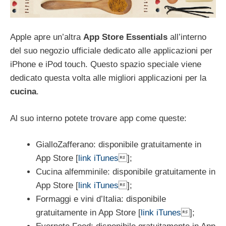
Apple apre un’altra
App Store Essentials
all’interno
del suo negozio ufficiale dedicato alle applicazioni per
iPhone e iPod touch. Questo spazio speciale viene
dedicato questa volta alle migliori applicazioni per la
cucina
.
Al suo interno potete trovare app come queste:
GialloZafferano: disponibile gratuitamente in
App Store [
link iTunes
];
Cucina alfemminile: disponibile gratuitamente in
App Store [
link iTunes
];
Formaggi e vini d’Italia: disponibile
gratuitamente in App Store [
link iTunes
];