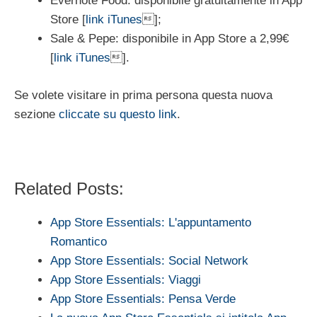
Evernote Food: disponibile gratuitamente in App
Store [
link iTunes
];
Sale & Pepe: disponibile in App Store a 2,99€
[
link iTunes
].
Se volete visitare in prima persona questa nuova
sezione
cliccate su questo link
.
Related Posts:
App Store Essentials: L'appuntamento
Romantico
App Store Essentials: Social Network
App Store Essentials: Viaggi
App Store Essentials: Pensa Verde