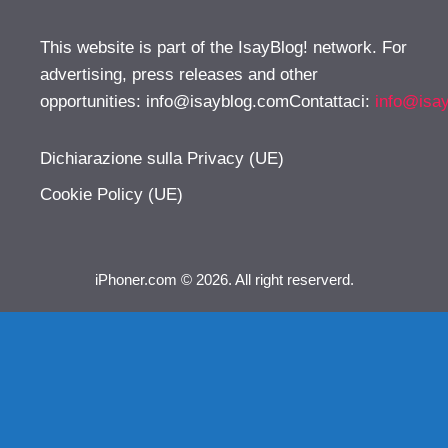
This website is part of the IsayBlog! network. For
advertising, press releases and other
opportunities:
info@isayblog.comContattaci
:
info@isa
Dichiarazione sulla Privacy (UE)
Cookie Policy (UE)
iPhoner.com © 2026. All right reserverd.