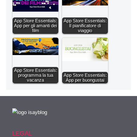
App Store Essentials:
App Store Essentials:
App per gli amanti dei
Il pianificatore di
film
viaggio
App Store Essentials:
programma la tua
App Store Essentials:
vacanza
App per buongustai
LEGAL