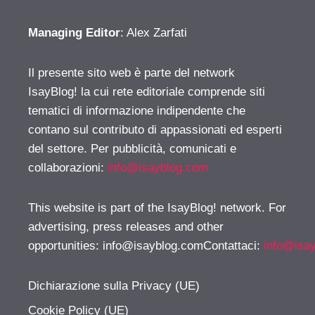
Managing Editor
: Alex Zarfati
Il presente sito web è parte del network
IsayBlog! la cui rete editoriale comprende siti
tematici di informazione indipendente che
contano sul contributo di appassionati ed esperti
del settore. Per pubblicità, comunicati e
collaborazioni:
info@isayblog.com
This website is part of the IsayBlog! network. For
advertising, press releases and other
opportunities:
info@isayblog.comContattaci
:
info@isa
Dichiarazione sulla Privacy (UE)
Cookie Policy (UE)