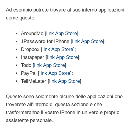
Ad esempio potrete trovare al suo interno applicazioni
come queste:
AroundMe [
link App Store
];
1Password for iPhone [
link App Store
];
Dropbox [
link App Store
];
Instapaper [
link App Store
];
Todo [
link App Store
];
PayPal [
link App Store
];
TellMeLater [
link App Store
].
Queste sono solamente alcune delle applicazioni che
troverete all’interno di questa sezione e che
trasformeranno il vostro iPhone in un vero e proprio
assistente personale.