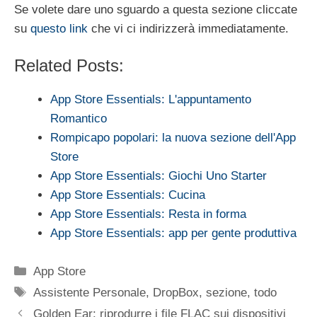
Se volete dare uno sguardo a questa sezione cliccate
su
questo link
che vi ci indirizzerà immediatamente.
Related Posts:
App Store Essentials: L'appuntamento
Romantico
Rompicapo popolari: la nuova sezione dell'App
Store
App Store Essentials: Giochi Uno Starter
App Store Essentials: Cucina
App Store Essentials: Resta in forma
App Store Essentials: app per gente produttiva
Categorie
App Store
Tag
Assistente Personale
,
DropBox
,
sezione
,
todo
Golden Ear: riprodurre i file FLAC sui dispositivi