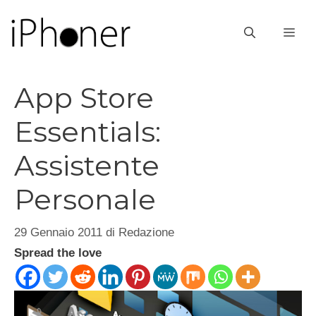
Vai
al
ME
contenuto
App Store
Essentials:
Assistente
Personale
29 Gennaio 2011
di
Redazione
Spread the love