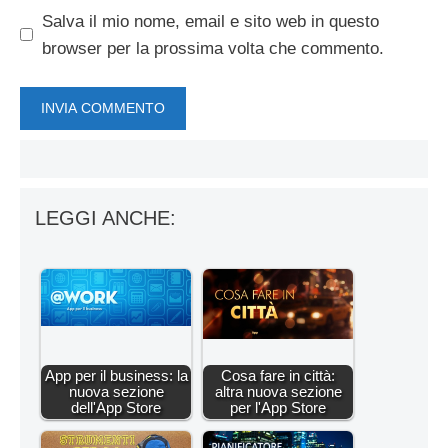
Salva il mio nome, email e sito web in questo
browser per la prossima volta che commento.
LEGGI ANCHE:
App per il business: la
Cosa fare in città:
nuova sezione
altra nuova sezione
dell'App Store
per l'App Store