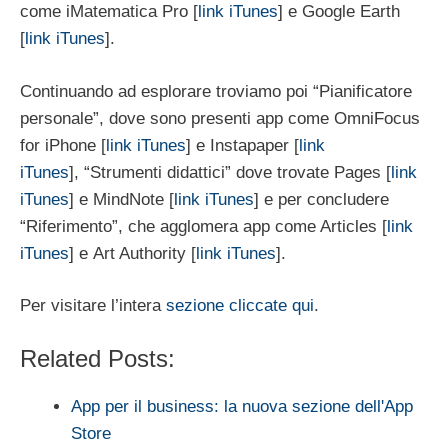
come iMatematica Pro [
link iTunes
] e Google Earth
[
link iTunes
].
Continuando ad esplorare troviamo poi “Pianificatore
personale”, dove sono presenti app come OmniFocus
for iPhone [
link iTunes
] e Instapaper [
link
iTunes
], “Strumenti didattici” dove trovate Pages [
link
iTunes
] e MindNote [
link iTunes
] e per concludere
“Riferimento”, che agglomera app come Articles [
link
iTunes
] e Art Authority [
link iTunes
].
Per visitare l’intera
sezione cliccate qui
.
Related Posts:
App per il business: la nuova sezione dell'App
Store