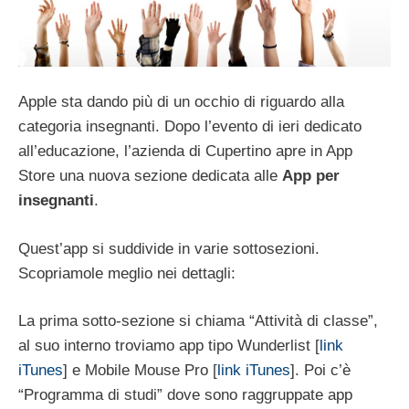
Apple sta dando più di un occhio di riguardo alla
categoria insegnanti. Dopo l’evento di ieri dedicato
all’educazione, l’azienda di Cupertino apre in App
Store una nuova sezione dedicata alle
App per
insegnanti
.
Quest’app si suddivide in varie sottosezioni.
Scopriamole meglio nei dettagli:
La prima sotto-sezione si chiama “Attività di classe”,
al suo interno troviamo app tipo Wunderlist [
link
iTunes
] e Mobile Mouse Pro [
link iTunes
]. Poi c’è
“Programma di studi” dove sono raggruppate app