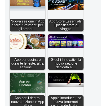
Nuova sezione in App
App Store Essentials:
Store: Strumenti per
Il pianificatore di
gli amanti…
viaggio
App per cucinare
Giochi Innovativi: la
durante le feste: altra
nuova sezione
sezione…
dedicata ai…
App per il rientro:
Apple introduce una
nuova sezione in App
nuova (enorme)
Store
sezione dedicata…