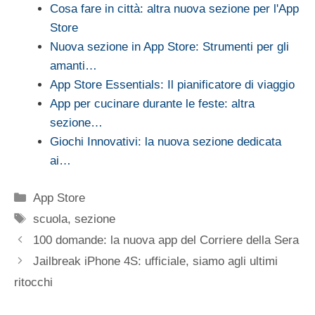
Cosa fare in città: altra nuova sezione per l'App
Store
Nuova sezione in App Store: Strumenti per gli
amanti…
App Store Essentials: Il pianificatore di viaggio
App per cucinare durante le feste: altra
sezione…
Giochi Innovativi: la nuova sezione dedicata
ai…
Categorie
App Store
Tag
scuola
,
sezione
100 domande: la nuova app del Corriere della Sera
Jailbreak iPhone 4S: ufficiale, siamo agli ultimi
ritocchi