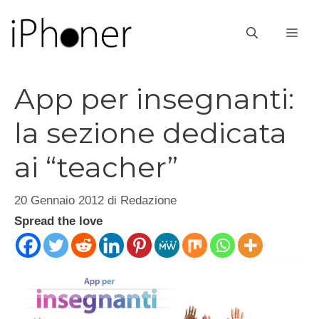
Vai
al
ME
contenuto
App per insegnanti:
la sezione dedicata
ai “teacher”
20 Gennaio 2012
di
Redazione
Spread the love