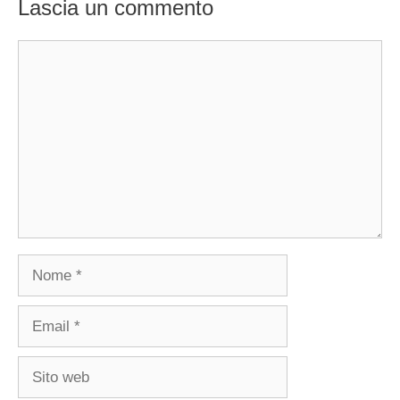
Lascia un commento
Commento
Nome
Email
Sito
web