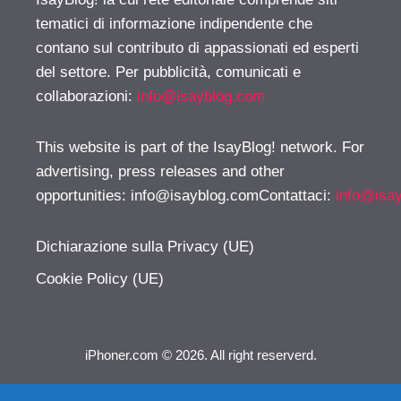
tematici di informazione indipendente che
contano sul contributo di appassionati ed esperti
del settore. Per pubblicità, comunicati e
collaborazioni:
info@isayblog.com
This website is part of the IsayBlog! network. For
advertising, press releases and other
opportunities:
info@isayblog.comContattaci
:
info@isa
Dichiarazione sulla Privacy (UE)
Cookie Policy (UE)
iPhoner.com © 2026. All right reserverd.