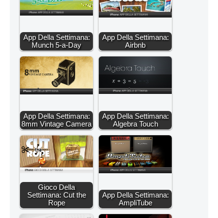
App Della Settimana:
App Della Settimana:
Munch 5-a-Day
Airbnb
App Della Settimana:
App Della Settimana:
8mm Vintage Camera
Algebra Touch
Gioco Della
Settimana: Cut the
App Della Settimana:
Rope
AmpliTube