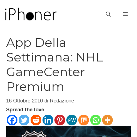
Vai
al
ME
contenuto
App Della
Settimana: NHL
GameCenter
Premium
16 Ottobre 2010
di
Redazione
Spread the love