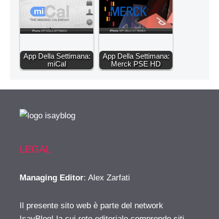
App Della Settimana:
App Della Settimana:
miCal
Merck PSE HD
LEGAL
Managing Editor
: Alex Zarfati
Il presente sito web è parte del network
IsayBlog! la cui rete editoriale comprende siti