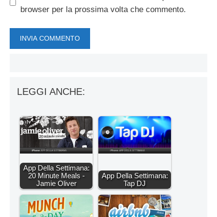
browser per la prossima volta che commento.
LEGGI ANCHE:
App Della Settimana:
20 Minute Meals -
App Della Settimana:
Jamie Oliver
Tap DJ