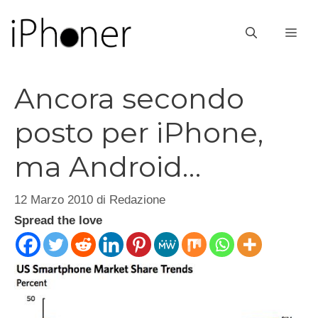
Vai
al
ME
contenuto
Ancora secondo
posto per iPhone,
ma Android…
12 Marzo 2010
di
Redazione
Spread the love