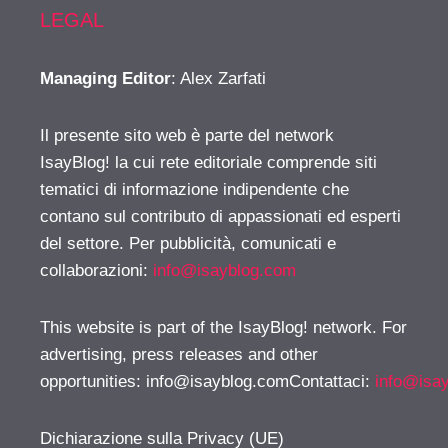
LEGAL
Managing Editor
: Alex Zarfati
Il presente sito web è parte del network
IsayBlog! la cui rete editoriale comprende siti
tematici di informazione indipendente che
contano sul contributo di appassionati ed esperti
del settore. Per pubblicità, comunicati e
collaborazioni:
info@isayblog.com
This website is part of the IsayBlog! network. For
advertising, press releases and other
opportunities:
info@isayblog.comContattaci
:
info@isa
Dichiarazione sulla Privacy (UE)