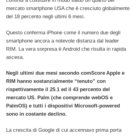
continui a costituire in modo saldo un quarto del
mercato smartphone USA che è cresciuto globalmente
del 18 percento negli ultimi 6 mesi.
Questo conferma iPhone come il numero due degli
smartphone ancora a notevole distanza dal leader
RIM. La vera sorpresa è Android che risulta in rapida
ascesa.
Negli ultimi due mesi secondo comScore Apple e
RIM hanno sostanzialmente “tenuto” con
rispettivamente il 25.1 ed il 43 percento del
mercato US. Palm (che comprende webOS e
PalmOS) e tutti i dispositivi Microsoft-powered
sono in costante declino.
La crescita di Google di cui accennavo prima porta