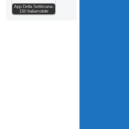
App Della Settimana:
150 Italiamobile