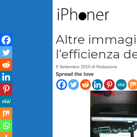
Vai
al
contenuto
Altre immagi
l’efficienza 
9 Settembre 2010
di
Redazione
Spread the love