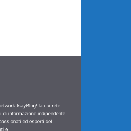
network IsayBlog! la cui rete
ci di informazione indipendente
passionati ed esperti del
ti e