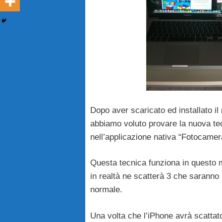
Dopo aver scaricato ed installato il
abbiamo voluto provare la nuova t
nell’applicazione nativa “Fotocamer
Questa tecnica funziona in questo m
in realtà ne scatterà 3 che saranno
normale.
Una volta che l’iPhone avrà scattat