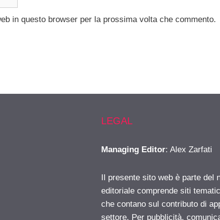
 web in questo browser per la prossima volta che commento.
LEGAL
Managing Editor
: Alex Zarfati
Il presente sito web è parte del 
editoriale comprende siti temati
che contano sul contributo di ap
settore. Per pubblicità, comunica