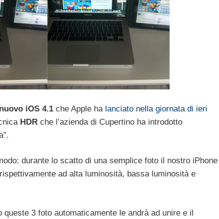
nuovo iOS 4.1
che Apple ha
lanciato nella giornata di ieri
ecnica
HDR
che l’azienda di Cupertino ha introdotto
a”.
odo: durante lo scatto di una semplice foto il nostro iPhone
 rispettivamente ad alta luminosità, bassa luminosità e
o queste 3 foto automaticamente le andrà ad unire e il