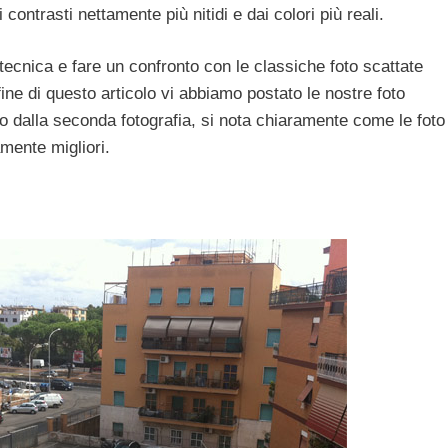
contrasti nettamente più nitidi e dai colori più reali.
ecnica e fare un confronto con le classiche foto scattate
fine di questo articolo vi abbiamo postato le nostre foto
to dalla seconda fotografia, si nota chiaramente come le foto
mente migliori.