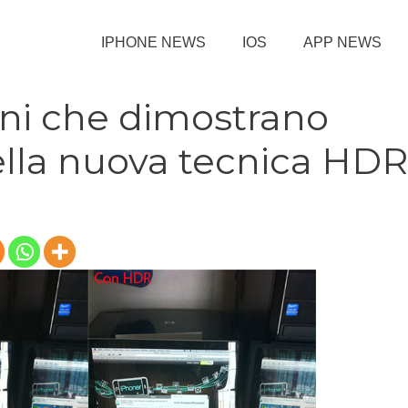
IPHONE NEWS
IOS
APP NEWS
ni che dimostrano
della nuova tecnica HDR