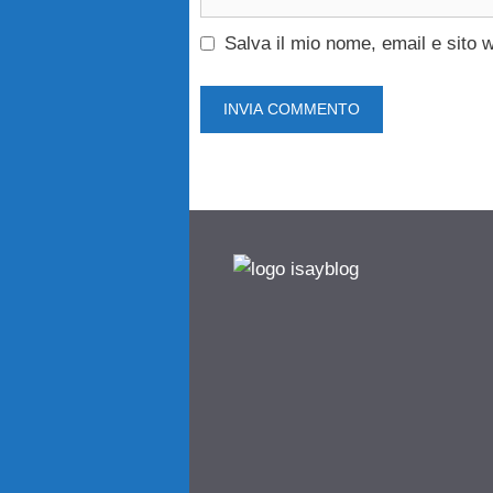
web
Salva il mio nome, email e sito