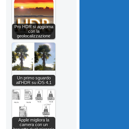
Pro HDR si aggiorna
con la
geolocalizzazione
Un primo sguardo
all'HDR su iOS 4.1
Apple migliora la
camera con un