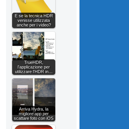
E se la tecnica HDR
venisse utilizzata
anche per i video?
TrueHDR,
l'applicazione per
utilizzare l'HDR in…
Arriva Hydra, la
migliore app per
scattare foto con iOS