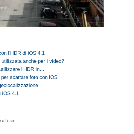
 con l'HDR di iOS 4.1
utilizzata anche per i video?
utilizzare l'HDR in…
 per scattare foto con iOS
geolocalizzazione
 iOS 4.1
 all’uso