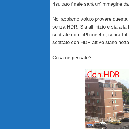
risultato finale sarà un’immagine dai 
Noi abbiamo voluto provare questa t
senza HDR. Sia all’inizio e sia alla 
scattate con l’iPhone 4 e, soprattut
scattate con HDR attivo siano netta
Cosa ne pensate?