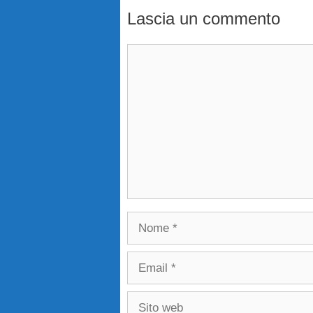
Lascia un commento
Commento
Nome
Email
Sito