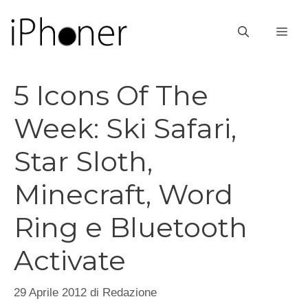
Vai
al
ME
contenuto
5 Icons Of The
Week: Ski Safari,
Star Sloth,
Minecraft, Word
Ring e Bluetooth
Activate
29 Aprile 2012
di
Redazione