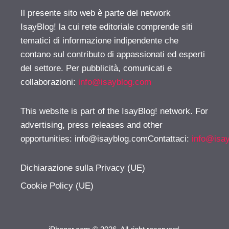
Il presente sito web è parte del network
IsayBlog! la cui rete editoriale comprende siti
tematici di informazione indipendente che
contano sul contributo di appassionati ed esperti
del settore. Per pubblicità, comunicati e
collaborazioni:
info@isayblog.com
This website is part of the IsayBlog! network. For
advertising, press releases and other
opportunities:
info@isayblog.comContattaci
:
info@isa
Dichiarazione sulla Privacy (UE)
Cookie Policy (UE)