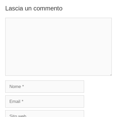
Lascia un commento
Commento
Nome
Email
Sito