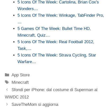
5 Icons Of The Week: Cartolina, Brian Cox's
Wonders…
5 Icons Of The Week: Winkage, TabFinder Pro,
…
5 Games Of The Week: Bullet Time HD,
Minecraft, Quiz…
5 Icons Of The Week: Real Football 2012,
Task,…
5 Icons Of The Week: Strava Cycling, Star
Warfare…
Categorie
App Store
Tag
Minecraft
Sfondi per iPhone: dal costume di Superman al
WWDC 2012
SaveTheMom si aggiorna