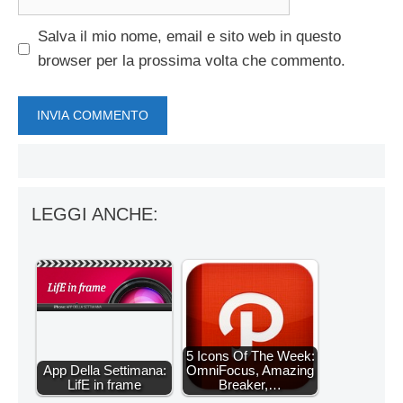
web
Salva il mio nome, email e sito web in questo
browser per la prossima volta che commento.
LEGGI ANCHE:
5 Icons Of The Week:
App Della Settimana:
OmniFocus, Amazing
LifE in frame
Breaker,…