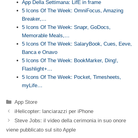
App Della Settimana: LifE in frame
5 Icons Of The Week: OmniFocus, Amazing
Breaker,…
5 Icons Of The Week: Snapr, GoDocs,
Memorable Meals,…
5 Icons Of The Week: SalaryBook, Cues, Eeve,
Banca e Onavo
5 Icons Of The Week: BookMarker, Ding!,
Flashlight+…
5 Icons Of The Week: Pocket, Timesheets,
myLife…
Categorie
App Store
iHelicopter: lanciarazzi per iPhone
Steve Jobs: il video della cerimonia in suo onore
viene pubblicato sul sito Apple