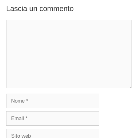
Lascia un commento
Commento
Nome
Email
Sito