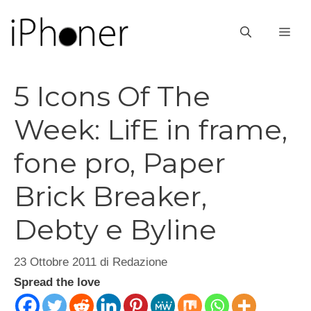
Vai
al
ME
contenuto
5 Icons Of The
Week: LifE in frame,
fone pro, Paper
Brick Breaker,
Debty e Byline
23 Ottobre 2011
di
Redazione
Spread the love