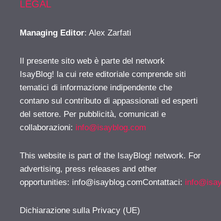
LEGAL
Managing Editor
: Alex Zarfati
Il presente sito web è parte del network
IsayBlog! la cui rete editoriale comprende siti
tematici di informazione indipendente che
contano sul contributo di appassionati ed esperti
del settore. Per pubblicità, comunicati e
collaborazioni:
info@isayblog.com
This website is part of the IsayBlog! network. For
advertising, press releases and other
opportunities:
info@isayblog.comContattaci
:
info@isa
Dichiarazione sulla Privacy (UE)