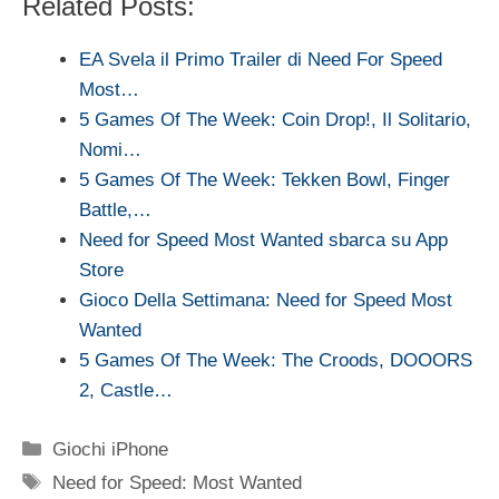
Related Posts:
EA Svela il Primo Trailer di Need For Speed
Most…
5 Games Of The Week: Coin Drop!, Il Solitario,
Nomi…
5 Games Of The Week: Tekken Bowl, Finger
Battle,…
Need for Speed Most Wanted sbarca su App
Store
Gioco Della Settimana: Need for Speed Most
Wanted
5 Games Of The Week: The Croods, DOOORS
2, Castle…
Categorie
Giochi iPhone
Tag
Need for Speed: Most Wanted