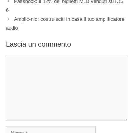
Passbook: il 12% dei biglietti MLB venduti su iOS
6
Amplic-nic: costruisciti in casa il tuo amplificatore
audio
Lascia un commento
Commento
Nome