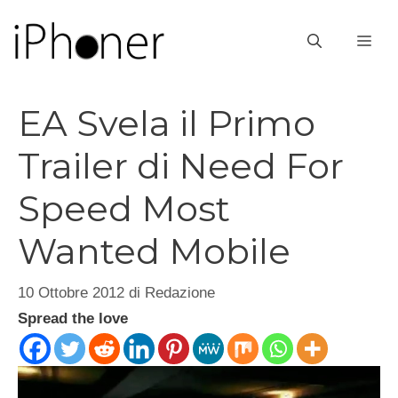
Vai
al
ME
contenuto
EA Svela il Primo
Trailer di Need For
Speed Most
Wanted Mobile
10 Ottobre 2012
di
Redazione
Spread the love