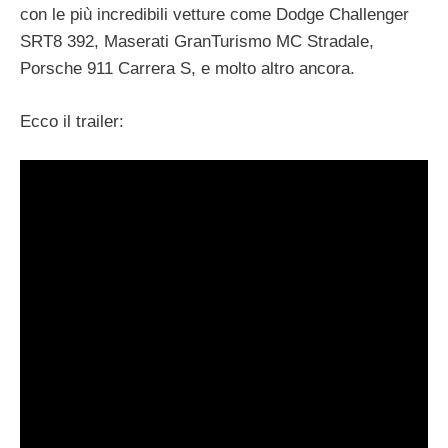
con le più incredibili vetture come Dodge Challenger
SRT8 392, Maserati GranTurismo MC Stradale,
Porsche 911 Carrera S, e molto altro ancora.
Ecco il trailer: