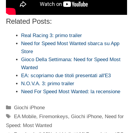
Related Posts:
Real Racing 3: primo trailer
Need for Speed Most Wanted sbarca su App
Store
Gioco Della Settimana: Need for Speed Most
Wanted
EA: scopriamo due titoli presentati all'E3
N.O.V.A. 3: primo trailer
Need For Speed Most Wanted: la recensione
Categorie
Giochi iPhone
Tag
EA Mobile
,
Firemonkeys
,
Giochi iPhone
,
Need for
Speed: Most Wanted