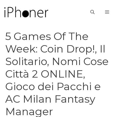
Vai
al
ME
contenuto
5 Games Of The
Week: Coin Drop!, Il
Solitario, Nomi Cose
Città 2 ONLINE,
Gioco dei Pacchi e
AC Milan Fantasy
Manager