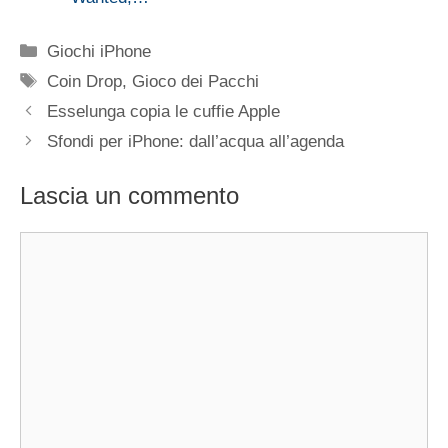
Categorie
Giochi iPhone
Tag
Coin Drop
,
Gioco dei Pacchi
Esselunga copia le cuffie Apple
Sfondi per iPhone: dall’acqua all’agenda
Lascia un commento
Commento