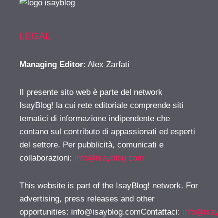
LEGAL
Managing Editor
: Alex Zarfati
Il presente sito web è parte del network
IsayBlog! la cui rete editoriale comprende siti
tematici di informazione indipendente che
contano sul contributo di appassionati ed esperti
del settore. Per pubblicità, comunicati e
collaborazioni:
info@isayblog.com
This website is part of the IsayBlog! network. For
advertising, press releases and other
opportunities:
info@isayblog.comContattaci
:
info@isa