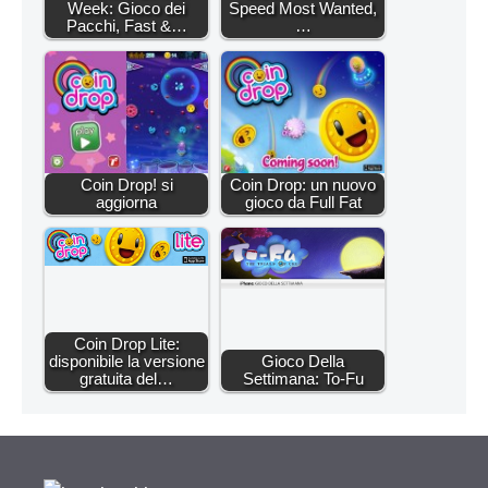
Week: Gioco dei
Speed Most Wanted,
Pacchi, Fast &…
…
Coin Drop! si
Coin Drop: un nuovo
aggiorna
gioco da Full Fat
Coin Drop Lite:
disponibile la versione
Gioco Della
gratuita del…
Settimana: To-Fu