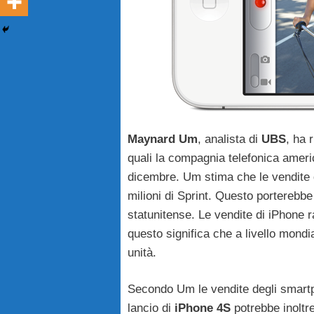
Maynard
Um
, analista di
UBS
, ha 
quali la compagnia telefonica ameri
dicembre. Um stima che le vendite
milioni di Sprint. Questo porterebbe 
statunitense. Le vendite di iPhone r
questo significa che a livello mondi
unità.
Secondo Um le vendite degli smart
lancio di
iPhone
4S
potrebbe inoltr