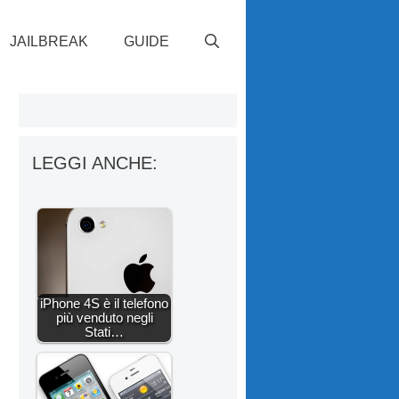
JAILBREAK
GUIDE
LEGGI ANCHE:
iPhone 4S è il telefono
più venduto negli
Stati…