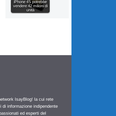
iPhone 4S potrebbe
vendere 42 milioni di
unità
network IsayBlog! la cui rete
ci di informazione indipendente
passionati ed esperti del