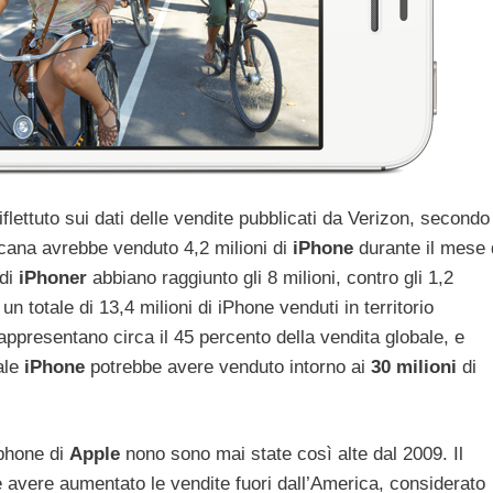
riflettuto sui dati delle vendite pubblicati da Verizon, secondo 
cana avrebbe venduto 4,2 milioni di
iPhone
durante il mese 
 di
iPhoner
abbiano raggiunto gli 8 milioni, contro gli 1,2
un totale di 13,4 milioni di iPhone venduti in territorio
appresentano circa il 45 percento della vendita globale, e
ale
iPhone
potrebbe avere venduto intorno ai
30
milioni
di
phone di
Apple
nono sono mai state così alte dal 2009. Il
e avere aumentato le vendite fuori dall’America, considerato