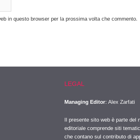
 web in questo browser per la prossima volta che commento.
LEGAL
Managing Editor
: Alex Zarfati
Il presente sito web è parte del 
editoriale comprende siti temati
che contano sul contributo di ap