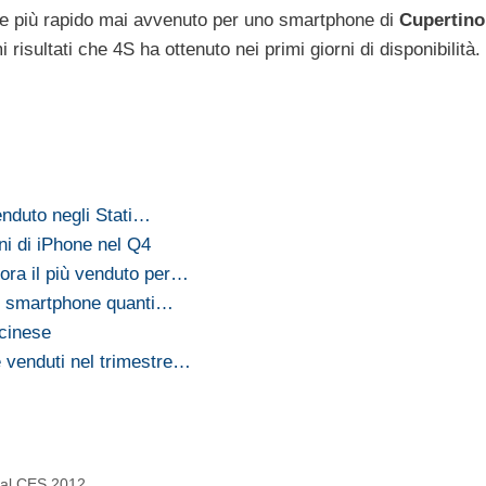
nale più rapido mai avvenuto per uno smartphone di
Cupertino
 risultati che 4S ha ottenuto nei primi giorni di disponibilità.
enduto negli Stati…
ni di iPhone nel Q4
ora il più venduto per…
ti smartphone quanti…
cinese
e venduti nel trimestre…
à al CES 2012