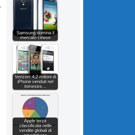
,
Samsung domina il
mercato cinese
Verizon: 4,2 milioni di
iPhone venduti nel
trimestre…
Apple terza
classificata nelle
vendite globali di