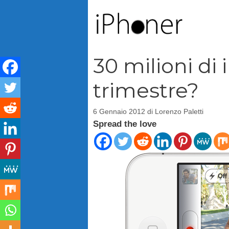
Vai
al
contenuto
30 milioni di
trimestre?
6 Gennaio 2012
di
Lorenzo Paletti
Spread the love