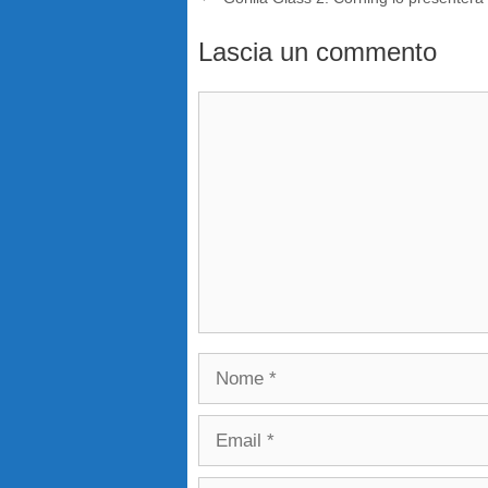
Lascia un commento
Commento
Nome
Email