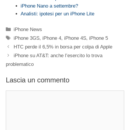
iPhone Nano a settembre?
Analisti: ipotesi per un iPhone Lite
Categorie
iPhone News
Tag
iPhone 3GS
,
iPhone 4
,
iPhone 4S
,
iPhone 5
HTC perde il 6,5% in borsa per colpa di Apple
iPhone su AT&T: anche l’esercito lo trova
problematico
Lascia un commento
Commento