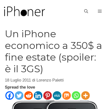
Vai
al
ME
contenuto
Un iPhone
economico a 350$ a
fine estate (spoiler:
è il 3GS)
18 Luglio 2011
di
Lorenzo Paletti
Spread the love