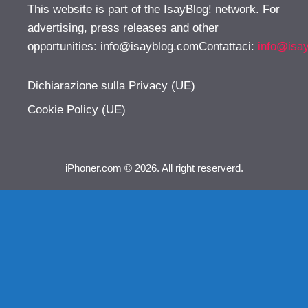
This website is part of the IsayBlog! network. For
advertising, press releases and other
opportunities:
info@isayblog.comContattaci
:
info@isa
Dichiarazione sulla Privacy (UE)
Cookie Policy (UE)
iPhoner.com © 2026. All right reserverd.