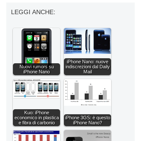
LEGGI ANCHE:
iPhone Nano: nuove
Nuovi rumors su
indiscrezioni dal Daily
iPhone Nano
Mail
Kuo: iPhone
economico in plastica
iPhone 3GS: è questo
e fibra di carbonio
iPhone Nano?