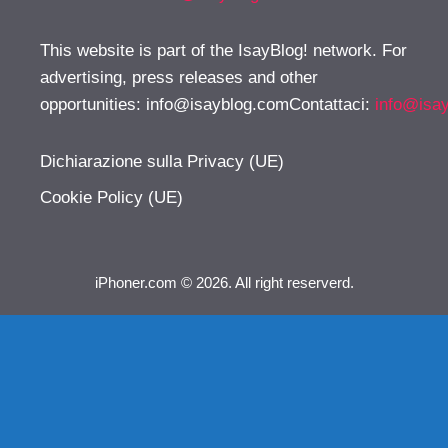
This website is part of the IsayBlog! network. For
advertising, press releases and other
opportunities:
info@isayblog.comContattaci
:
info@isa
Dichiarazione sulla Privacy (UE)
Cookie Policy (UE)
iPhoner.com © 2026. All right reserverd.