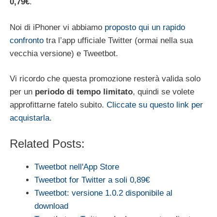
0,79€
.
Noi di iPhoner vi abbiamo
proposto qui un rapido
confronto
tra l’app ufficiale Twitter (ormai nella sua
vecchia versione) e Tweetbot.
Vi ricordo che questa promozione resterà valida solo
per un
periodo di tempo limitato
, quindi se volete
approfittarne fatelo subito.
Cliccate su questo link per
acquistarla
.
Related Posts:
Tweetbot nell'App Store
Tweetbot for Twitter a soli 0,89€
Tweetbot: versione 1.0.2 disponibile al
download