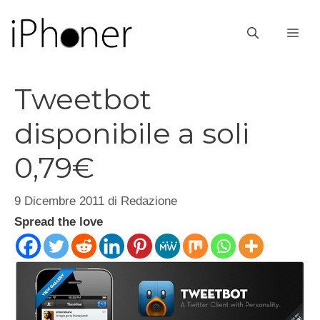
Vai
al
ME
contenuto
Tweetbot
disponibile a soli
0,79€
9 Dicembre 2011
di
Redazione
Spread the love