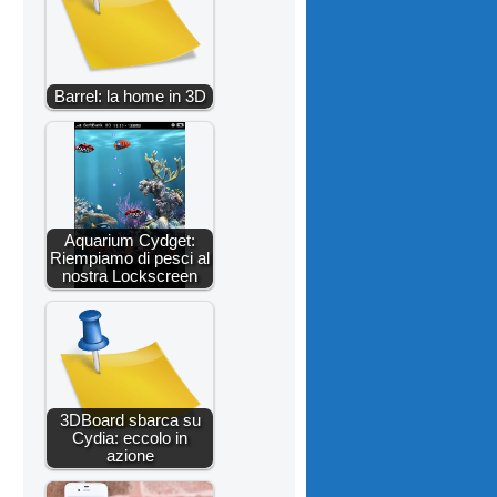
Barrel: la home in 3D
Aquarium Cydget:
Riempiamo di pesci al
nostra Lockscreen
3DBoard sbarca su
Cydia: eccolo in
azione