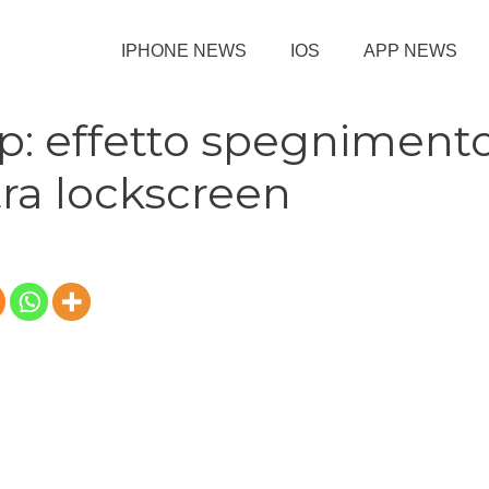
IPHONE NEWS
IOS
APP NEWS
p: effetto spegniment
tra lockscreen