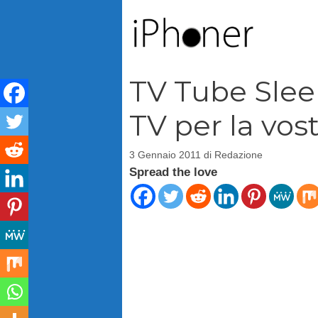
Vai
al
contenuto
TV Tube Slee
TV per la vos
3 Gennaio 2011
di
Redazione
Spread the love