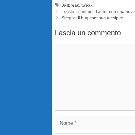
Tag
Jailbreak
,
tweak
Trickle: client per Twitter con una novi
Sveglia: il bug continua a colpire
Lascia un commento
Commento
Nome