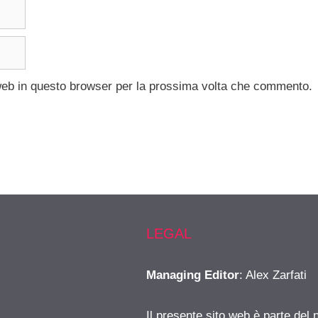
 web in questo browser per la prossima volta che commento.
LEGAL
Managing Editor
: Alex Zarfati
Il presente sito web è parte del 