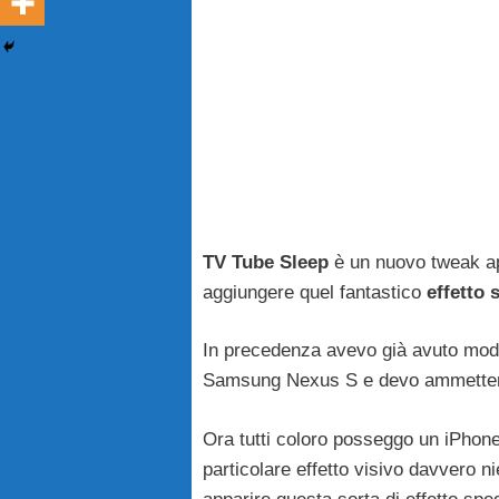
TV Tube Sleep
è un nuovo tweak a
aggiungere quel fantastico
effetto 
In precedenza avevo già avuto modo
Samsung Nexus S e devo ammettere
Ora tutti coloro posseggo un iPhon
particolare effetto visivo davvero n