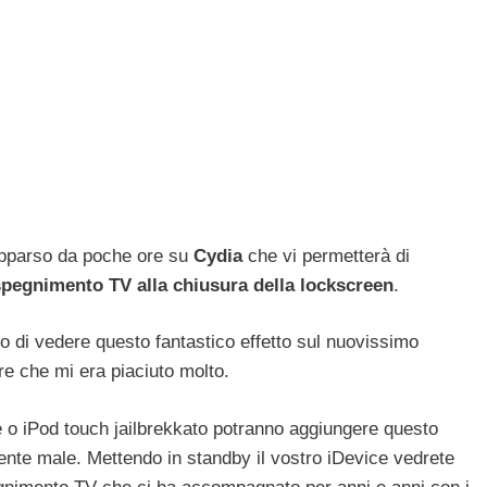
pparso da poche ore su
Cydia
che vi permetterà di
spegnimento TV alla chiusura della lockscreen
.
 di vedere questo fantastico effetto sul nuovissimo
 che mi era piaciuto molto.
e o iPod touch jailbrekkato potranno aggiungere questo
iente male. Mettendo in standby il vostro iDevice vedrete