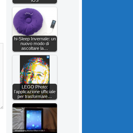
iOS
hi-Sleep Invernale: un
nuovo modo di
ascoltare la…
LEGO Photo:
l'applicazione ufficiale
per trasformare…