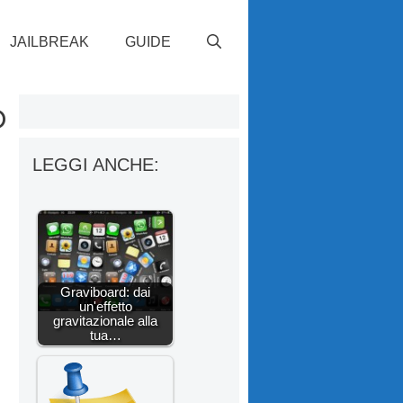
JAILBREAK
GUIDE
o
LEGGI ANCHE:
Graviboard: dai
un'effetto
gravitazionale alla
tua…