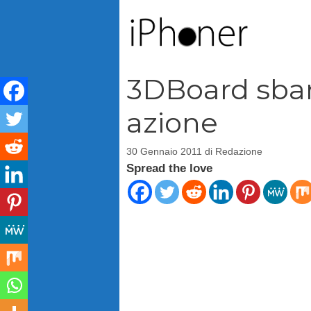
Vai
al
contenuto
3DBoard sbarc
azione
30 Gennaio 2011
di
Redazione
Spread the love