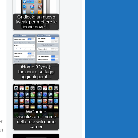
Gridlock: un nuovo
tweak per mettere le
icone dove…
iHome (Cydia):
funzioni e settaggi
aggiunti per il…
WiCarrier:
visualizzare il nome
er
della rete wifi come
carrier
ri