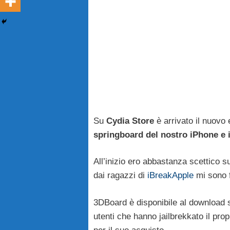
Su
Cydia Store
è arrivato il nuovo
springboard del nostro iPhone e 
All’inizio ero abbastanza scettico s
dai ragazzi di
iBreakApple
mi sono f
3DBoard è disponibile al download 
utenti che hanno jailbrekkato il pro