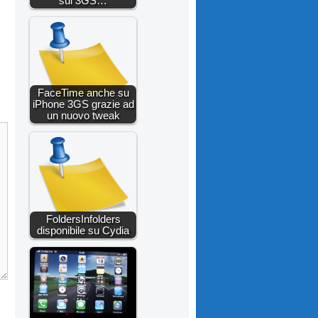
sul 3GS…
FaceTime anche su
iPhone 3GS grazie ad
un nuovo tweak
FoldersInfolders
disponibile su Cydia