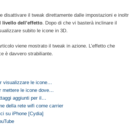
 e disattivare il tweak direttamente dalle impostazioni e inolt
 livello dell’effetto
. Dopo di che vi basterà inclinare il
sualizzare subito le icone in 3D.
articolo viene mostrato il tweak in azione. L’effetto che
e è davvero strabiliante.
 visualizzare le icone…
r mettere le icone dove…
taggi aggiunti per il…
me della rete wifi come carrier
ci su iPhone [Cydia]
YouTube