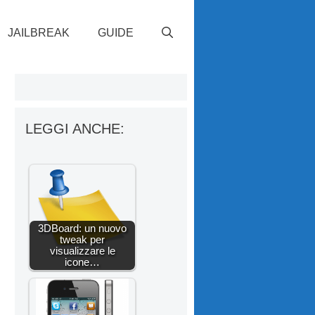
JAILBREAK
GUIDE
LEGGI ANCHE:
3DBoard: un nuovo
tweak per
visualizzare le
icone…