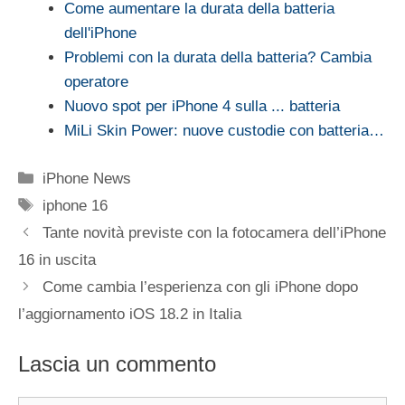
Come aumentare la durata della batteria
dell'iPhone
Problemi con la durata della batteria? Cambia
operatore
Nuovo spot per iPhone 4 sulla ... batteria
MiLi Skin Power: nuove custodie con batteria…
Categorie
iPhone News
Tag
iphone 16
Tante novità previste con la fotocamera dell’iPhone
16 in uscita
Come cambia l’esperienza con gli iPhone dopo
l’aggiornamento iOS 18.2 in Italia
Lascia un commento