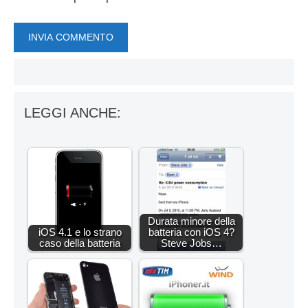
LEGGI ANCHE:
Durata minore della
iOS 4.1 e lo strano
batteria con iOS 4?
caso della batteria
Steve Jobs…