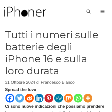
Vai
al
ME
contenuto
Tutti i numeri sulle
batterie degli
iPhone 16 e sulla
loro durata
31 Ottobre 2024
di
Francesco Bianco
Spread the love
Ci sono nuove indicazioni che possiamo prendere