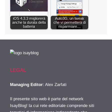
iOS 4.3.3 migliorerà
Auto3G, un tweak
anche la durata della
che vi permetterà di
batteria
risparmiare…
LEGAL
Managing Editor
: Alex Zarfati
Il presente sito web è parte del network
IsayBlog! la cui rete editoriale comprende siti