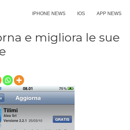
IPHONE NEWS
IOS
APP NEWS
orna e migliora le sue
he