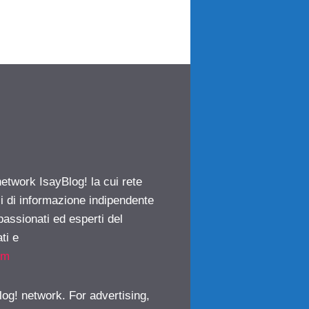
network IsayBlog! la cui rete
ci di informazione indipendente
passionati ed esperti del
ti e
om
log! network. For advertising,