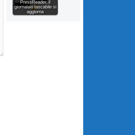
PressReader, il
giornalaio tascabile si
aggiorna