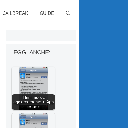
JAILBREAK
GUIDE
LEGGI ANCHE:
Tilimi, nuovo
aggiornamento in App
Store