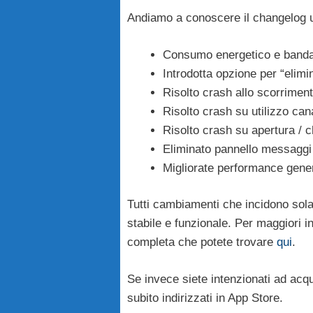
Andiamo a conoscere il changelog uf
Consumo energetico e banda ri
Introdotta opzione per “elimin
Risolto crash allo scorrimento
Risolto crash su utilizzo can
Risolto crash su apertura / c
Eliminato pannello messaggi 
Migliorate performance gener
Tutti cambiamenti che incidono solam
stabile e funzionale. Per maggiori i
completa che potete trovare
qui
.
Se invece siete intenzionati ad acqu
subito indirizzati in App Store.