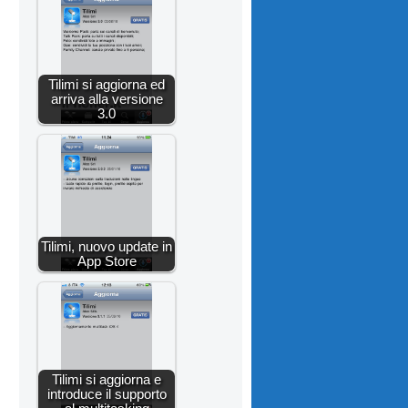
Tilimi si aggiorna ed
arriva alla versione
3.0
Tilimi, nuovo update in
App Store
Tilimi si aggiorna e
introduce il supporto