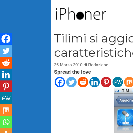
Vai
al
contenuto
Tilimi si aggi
caratteristic
26 Marzo 2010
di
Redazione
Spread the love