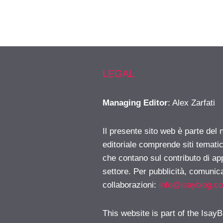
LEGAL
Managing Editor
: Alex Zarfati
Il presente sito web è parte del 
editoriale comprende siti temati
che contano sul contributo di ap
settore. Per pubblicità, comunica
collaborazioni:
info@isayblog.c
This website is part of the IsayB