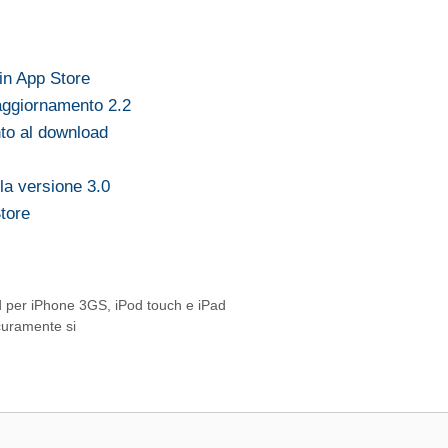
in App Store
 aggiornamento 2.2
nto al download
lla versione 3.0
Store
 per iPhone 3GS, iPod touch e iPad
curamente si