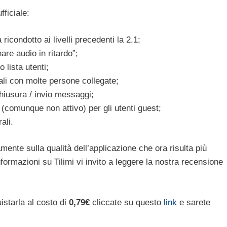
ficiale:
condotto ai livelli precedenti la 2.1;
are audio in ritardo”;
 lista utenti;
ali con molte persone collegate;
hiusura / invio messaggi;
(comunque non attivo) per gli utenti guest;
ali.
ente sulla qualità dell’applicazione che ora risulta più
nformazioni su Tilimi vi invito a leggere la nostra recensione
istarla al costo di
0,79€
cliccate su questo
link
e sarete