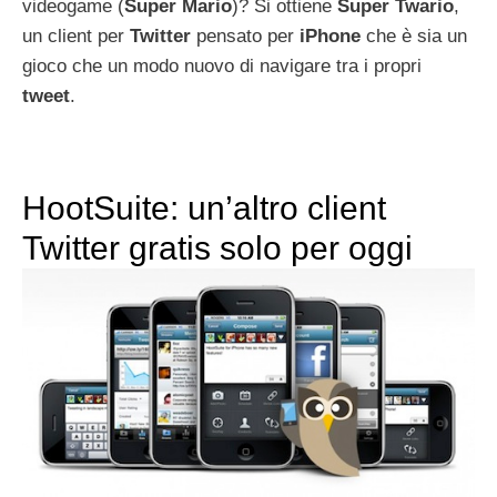
videogame (
Super
Mario
)? Si ottiene
Super
Twario
,
un client per
Twitter
pensato per
iPhone
che è sia un
gioco che un modo nuovo di navigare tra i propri
tweet
.
HootSuite: un’altro client
Twitter gratis solo per oggi