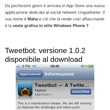
Da pochissimi giorni è arrivata in App Store una nuova
applicazione dedicata al social network cinguettante. Il
suo nome è
Maha
e ciò che la rende così affascinante
è la
veste grafica in stile Windows Phone 7
.
Tweetbot: versione 1.0.2
disponibile al download