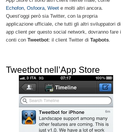
App Store ci sono altri client niente male, come
Echofon
,
Osfoora
,
Weet
e molti altri ancora.
Quest’oggi però sia Twitter, con la propria
applicazione ufficiale, che tutti gli altri sviluppatori di
app client per questo social network, dovranno fare i
conti con
Tweetbot
: il client Twitter di
Tapbots
.
Tweetbot nell’App Store