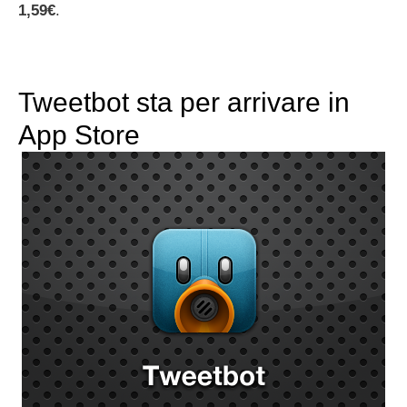
1,59€
.
Tweetbot sta per arrivare in
App Store