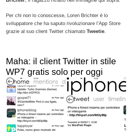
Brichter
, il ragazzo ritratto nell’immagine qui sopra.
Per chi non lo conoscesse, Loren Brichter è lo
sviluppatore che ha saputo rivoluzionare l’App Store
grazie al suo client Twitter chiamato
Tweetie
.
Maha: il client Twitter in stile
WP7 gratis solo per oggi