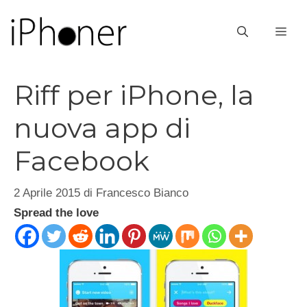
Vai
al
ME
contenuto
Riff per iPhone, la
nuova app di
Facebook
2 Aprile 2015
di
Francesco Bianco
Spread the love