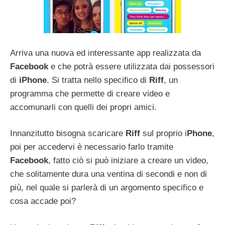
Arriva una nuova ed interessante app realizzata da
Facebook
e che potrà essere utilizzata dai possessori
di
iPhone
. Si tratta nello specifico di
Riff
, un
programma che permette di creare video e
accomunarli con quelli dei propri amici.
Innanzitutto bisogna scaricare
Riff
sul proprio i
Phone
,
poi per accedervi è necessario farlo tramite
Facebook
, fatto ciò si può iniziare a creare un video,
che solitamente dura una ventina di secondi e non di
più, nel quale si parlerà di un argomento specifico e
cosa accade poi?