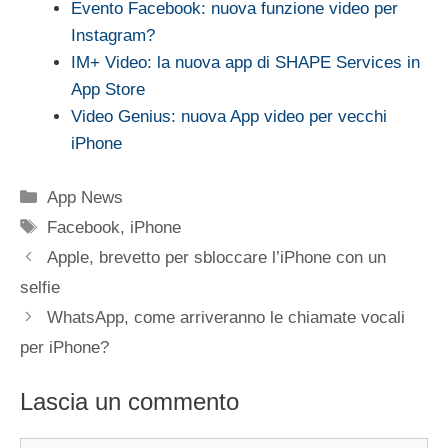
Evento Facebook: nuova funzione video per
Instagram?
IM+ Video: la nuova app di SHAPE Services in
App Store
Video Genius: nuova App video per vecchi
iPhone
Categorie
App News
Tag
Facebook
,
iPhone
Apple, brevetto per sbloccare l’iPhone con un
selfie
WhatsApp, come arriveranno le chiamate vocali
per iPhone?
Lascia un commento