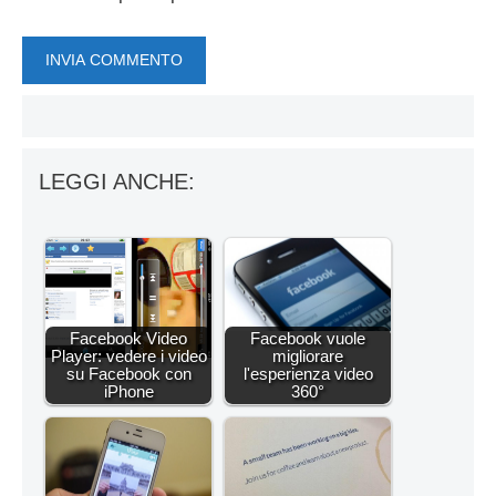
LEGGI ANCHE:
Facebook Video
Facebook vuole
Player: vedere i video
migliorare
su Facebook con
l'esperienza video
iPhone
360°