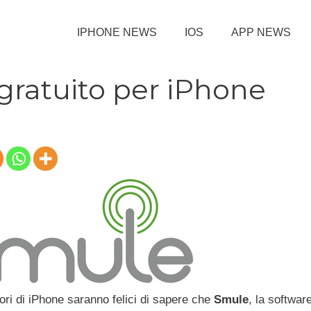
IPHONE NEWS
IOS
APP NEWS
gratuito per iPhone
ri di iPhone saranno felici di sapere che
Smule
, la softwar