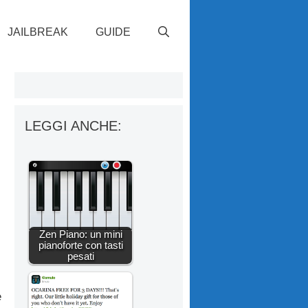
JAILBREAK
GUIDE
LEGGI ANCHE:
Zen Piano: un mini
pianoforte con tasti
pesati
e