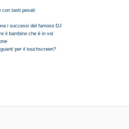
 con tasti pesati
na i successi del famoso DJ
e il bambino che è in voi
ione
 guanti per il touchscreen?