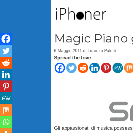
Vai
al
contenuto
Magic Piano 
6 Maggio 2011
di
Lorenzo Paletti
Spread the love
Gli appassionati di musica possesso