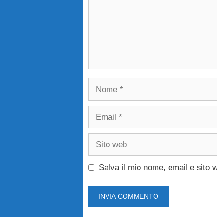
Nome
Email
Sito
web
Salva il mio nome, email e sito