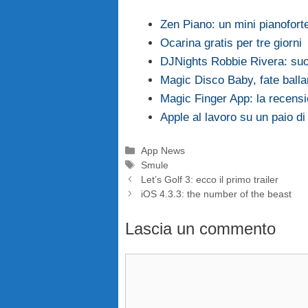
Zen Piano: un mini pianoforte
Ocarina gratis per tre giorni
DJNights Robbie Rivera: suo
Magic Disco Baby, fate ballar
Magic Finger App: la recens
Apple al lavoro su un paio di
Categorie
App News
Tag
Smule
Let’s Golf 3: ecco il primo trailer
iOS 4.3.3: the number of the beast
Lascia un commento
Commento