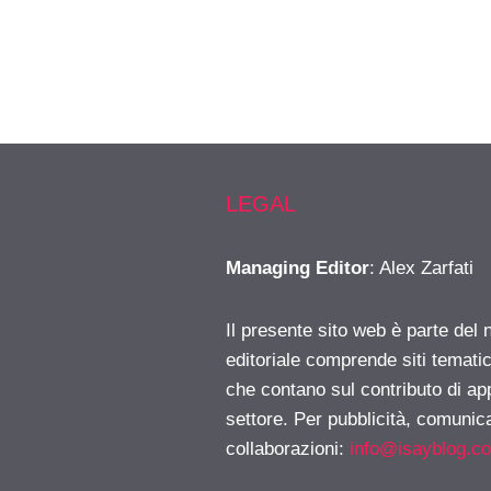
LEGAL
Managing Editor
: Alex Zarfati
Il presente sito web è parte del 
editoriale comprende siti temati
che contano sul contributo di ap
settore. Per pubblicità, comunica
collaborazioni:
info@isayblog.c