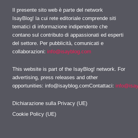
Il presente sito web è parte del network
IsayBlog! la cui rete editoriale comprende siti
tematici di informazione indipendente che
contano sul contributo di appassionati ed esperti
del settore. Per pubblicità, comunicati e
collaborazioni:
info@isayblog.com
This website is part of the IsayBlog! network. For
advertising, press releases and other
opportunities:
info@isayblog.comContattaci
:
info@isa
Dichiarazione sulla Privacy (UE)
Cookie Policy (UE)