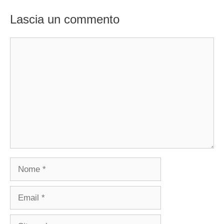
Lascia un commento
Commento
Nome
Email
Sito