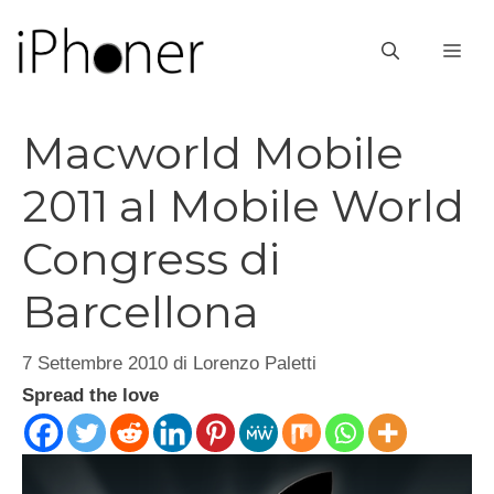
Vai
al
ME
contenuto
Macworld Mobile
2011 al Mobile World
Congress di
Barcellona
7 Settembre 2010
di
Lorenzo Paletti
Spread the love