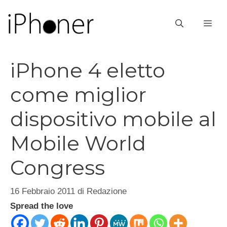
Vai
al
ME
contenuto
iPhone 4 eletto
come miglior
dispositivo mobile al
Mobile World
Congress
16 Febbraio 2011
di
Redazione
Spread the love