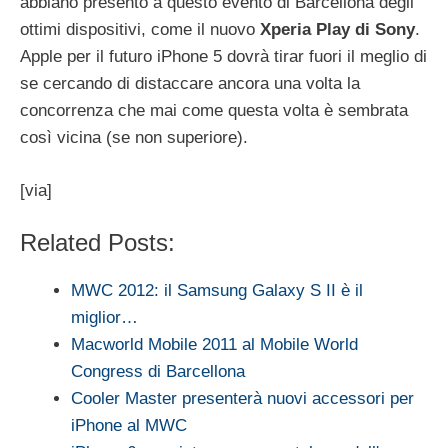
abbiano presento a questo evento di Barcellona degli
ottimi dispositivi, come il nuovo
Xperia Play di Sony
.
Apple per il futuro iPhone 5 dovrà tirar fuori il meglio di
se cercando di distaccare ancora una volta la
concorrenza che mai come questa volta è sembrata
così vicina (se non superiore).
[via]
Related Posts:
MWC 2012: il Samsung Galaxy S II è il
miglior…
Macworld Mobile 2011 al Mobile World
Congress di Barcellona
Cooler Master presenterà nuovi accessori per
iPhone al MWC