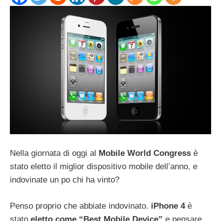
Nella giornata di oggi al
Mobile World Congress
è
stato eletto il miglior dispositivo mobile dell’anno, e
indovinate un po chi ha vinto?
Penso proprio che abbiate indovinato.
iPhone 4
è
stato
eletto come “Best Mobile Device”
e pensare