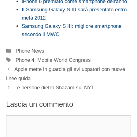
iPhone 6 premiato come smartphone dell'anno
Il Samsung Galaxy S III sarà presentato entro
metà 2012
Samsung Galaxy S III: migliore smartphone
secondo il MWC
Categorie
iPhone News
Tag
iPhone 4
,
Mobile World Congress
Apple mette in guardia gli sviluppatori con nuove
linee guida
Le persone dietro Shazam sul NYT
Lascia un commento
Commento