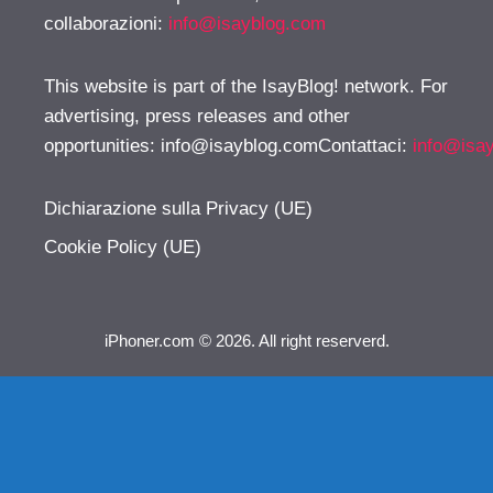
collaborazioni:
info@isayblog.com
This website is part of the IsayBlog! network. For
advertising, press releases and other
opportunities:
info@isayblog.comContattaci
:
info@isa
Dichiarazione sulla Privacy (UE)
Cookie Policy (UE)
iPhoner.com © 2026. All right reserverd.