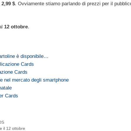
a
2,99 $
. Ovviamente stiamo parlando di prezzi per il pubblic
al
12 ottobre
.
artoline è disponibile…
plicazione Cards
cazione Cards
ple nel mercato degli smartphone
natale
ler Cards
iOS
e il 12 ottobre