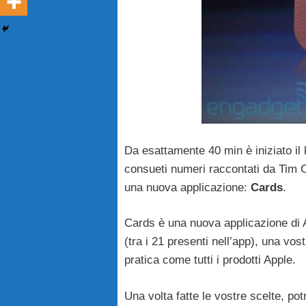
Da esattamente 40 min è iniziato il k
consueti numeri raccontati da Tim C
una nuova applicazione:
Cards
.
Cards è una nuova applicazione di
(tra i 21 presenti nell’app), una vos
pratica come tutti i prodotti Apple.
Una volta fatte le vostre scelte, pot