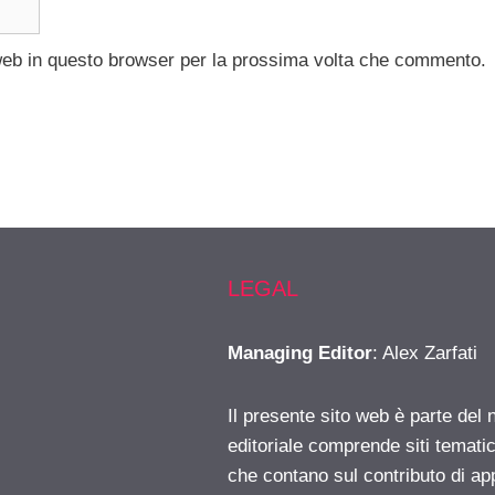
 web in questo browser per la prossima volta che commento.
LEGAL
Managing Editor
: Alex Zarfati
Il presente sito web è parte del 
editoriale comprende siti temati
che contano sul contributo di ap