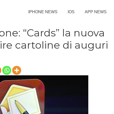
IPHONE NEWS
IOS
APP NEWS
hone: “Cards” la nuova
re cartoline di auguri