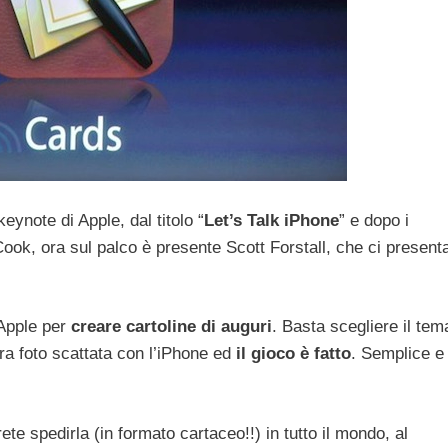
eynote di Apple, dal titolo “
Let’s Talk iPhone
” e dopo i
ook, ora sul palco è presente Scott Forstall, che ci present
 Apple per
creare cartoline di auguri
. Basta scegliere il tem
tra foto scattata con l’iPhone ed
il gioco è fatto
. Semplice e
rete spedirla (in formato cartaceo!!) in tutto il mondo, al