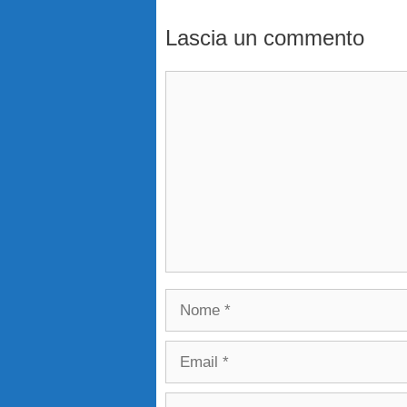
Lascia un commento
Commento
Nome
Email
Sito