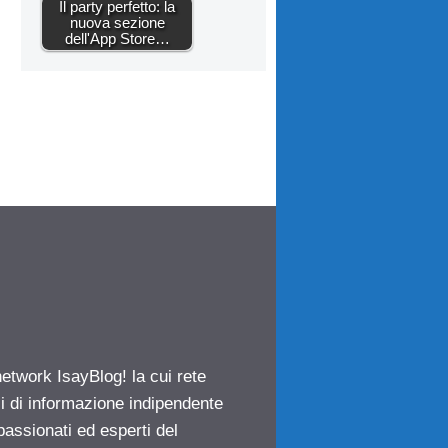
Il party perfetto: la
nuova sezione
dell'App Store…
network IsayBlog! la cui rete
ci di informazione indipendente
passionati ed esperti del