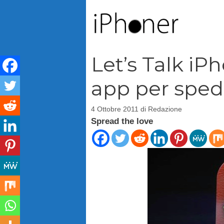
Vai
al
contenuto
Let’s Talk iP
app per spedi
4 Ottobre 2011
di
Redazione
Spread the love