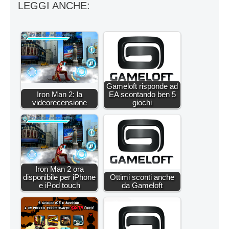
LEGGI ANCHE:
Gameloft risponde ad
Iron Man 2: la
EA scontando ben 5
videorecensione
giochi
Iron Man 2 ora
disponibile per iPhone
Ottimi sconti anche
e iPod touch
da Gameloft