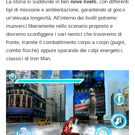
La storia si suddivide in ben
nove livelli
, con differenti
tipi di missione e ambientazione, garantendo al gioco
un’elevata longevità. All’interno dei livelli potremo
muoverci liberamente nello scenario proposto e
dovremo sconfiggere i vari nemici che troveremo di
fronte, tramite il combattimento corpo a corpo (pugni,
combo fisiche) oppure sparando dei colpi energetici,
classici di Iron Man.