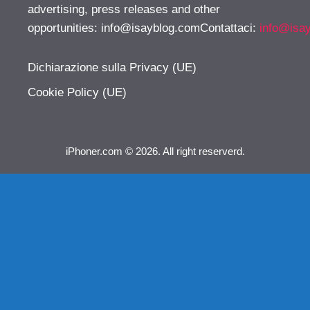
advertising, press releases and other
opportunities:
info@isayblog.comContattaci
:
info@isa
Dichiarazione sulla Privacy (UE)
Cookie Policy (UE)
iPhoner.com © 2026. All right reserverd.