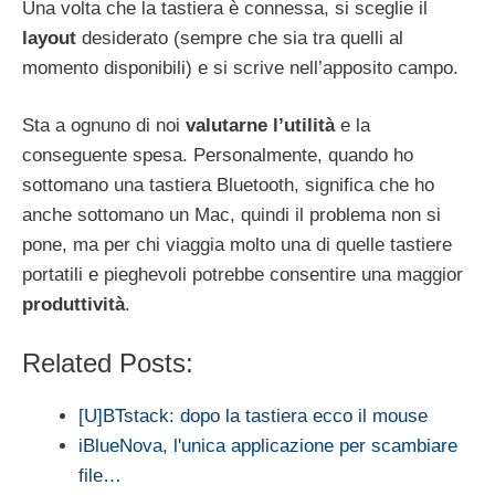
Una volta che la tastiera è connessa, si sceglie il
layout
desiderato (sempre che sia tra quelli al
momento disponibili) e si scrive nell’apposito campo.
Sta a ognuno di noi
valutarne l’utilità
e la
conseguente spesa. Personalmente, quando ho
sottomano una tastiera Bluetooth, significa che ho
anche sottomano un Mac, quindi il problema non si
pone, ma per chi viaggia molto una di quelle tastiere
portatili e pieghevoli potrebbe consentire una maggior
produttività
.
Related Posts:
[U]BTstack: dopo la tastiera ecco il mouse
iBlueNova, l'unica applicazione per scambiare
file…