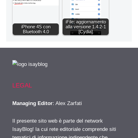
iFile: aggiornamento
iPhone 4S con
alla versione 1.4.2-1
Bluetooth 4.0
[Cydia]
LEGAL
Managing Editor
: Alex Zarfati
Il presente sito web è parte del network
IsayBlog! la cui rete editoriale comprende siti
tematici di informazione indipendente che