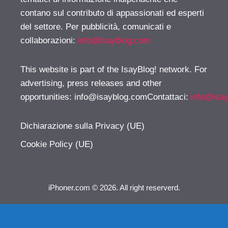
contano sul contributo di appassionati ed esperti
del settore. Per pubblicità, comunicati e
collaborazioni:
info@isayblog.com
This website is part of the IsayBlog! network. For
advertising, press releases and other
opportunities:
info@isayblog.comContattaci
:
info@isa
Dichiarazione sulla Privacy (UE)
Cookie Policy (UE)
iPhoner.com © 2026. All right reserverd.