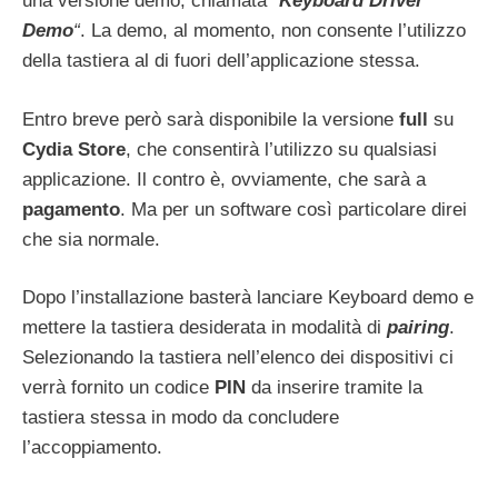
una versione demo, chiamata
“
Keyboard Driver
Demo
“
. La demo, al momento, non consente l’utilizzo
della tastiera al di fuori dell’applicazione stessa.
Entro breve però sarà disponibile la versione
full
su
Cydia Store
, che consentirà l’utilizzo su qualsiasi
applicazione. Il contro è, ovviamente, che sarà a
pagamento
. Ma per un software così particolare direi
che sia normale.
Dopo l’installazione basterà lanciare Keyboard demo e
mettere la tastiera desiderata in modalità di
pairing
.
Selezionando la tastiera nell’elenco dei dispositivi ci
verrà fornito un codice
PIN
da inserire tramite la
tastiera stessa in modo da concludere
l’accoppiamento.