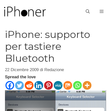
Vai
al
ME
contenuto
iPhone: supporto
per tastiere
Bluetooth
22 Dicembre 2009
di
Redazione
Spread the love