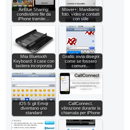
AirBlue Sharing:
Mover+: Mandiamo
condividere file da
foto, video e contatti
iPhone tramite…
con stile
Miia Bluetooth
Grafiti: invia disegni
Keyboard: il case con
come se fossero
tastiera incorporata
comuni…
iOS 5: gli Emoji
CallConnect,
diventano uno
vibrazione durante la
standard
chiamata per iPhone