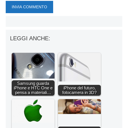
LEGGI ANCHE:
Samsung guarda
iPhone e HTC One e
iPhone del futuro,
pensa a materiali…
fotocamera in 3D?