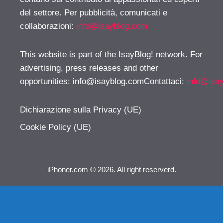
del settore. Per pubblicità, comunicati e
collaborazioni:
info@isayblog.com
This website is part of the IsayBlog! network. For
advertising, press releases and other
opportunities:
info@isayblog.comContattaci
:
info@isa
Dichiarazione sulla Privacy (UE)
Cookie Policy (UE)
iPhoner.com © 2026. All right reserverd.