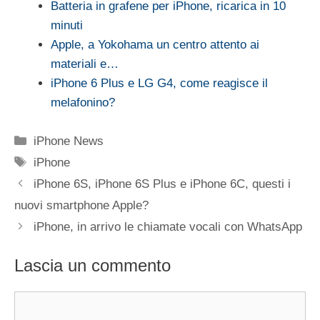
Batteria in grafene per iPhone, ricarica in 10
minuti
Apple, a Yokohama un centro attento ai
materiali e…
iPhone 6 Plus e LG G4, come reagisce il
melafonino?
Categorie
iPhone News
Tag
iPhone
iPhone 6S, iPhone 6S Plus e iPhone 6C, questi i
nuovi smartphone Apple?
iPhone, in arrivo le chiamate vocali con WhatsApp
Lascia un commento
Commento