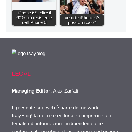
iPhone 6S, oltre il
60% più resistente
Vendite iPhone 6S
dell'iPhone 6
presto in calo?
LEGAL
Managing Editor
: Alex Zarfati
Il presente sito web è parte del network
IsayBlog! la cui rete editoriale comprende siti
tematici di informazione indipendente che
contano sul contributo di appassionati ed esperti