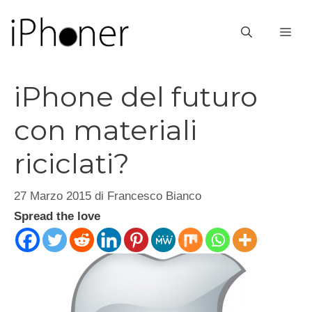
Vai
al
ME
contenuto
iPhone del futuro
con materiali
riciclati?
27 Marzo 2015
di
Francesco Bianco
Spread the love