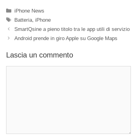
Categorie
iPhone News
Tag
Batteria
,
iPhone
SmartQsine a pieno titolo tra le app utili di servizio
Android prende in giro Apple su Google Maps
Lascia un commento
Commento