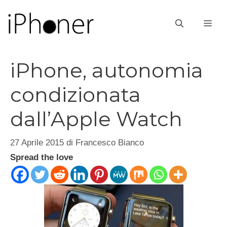
Vai
al
ME
contenuto
iPhone, autonomia
condizionata
dall’Apple Watch
27 Aprile 2015
di
Francesco Bianco
Spread the love