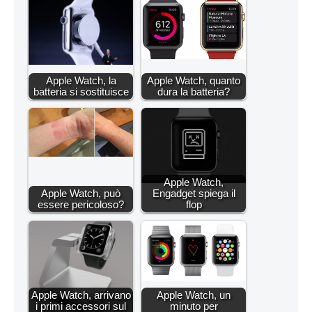
Apple Watch, la
Apple Watch, quanto
batteria si sostituisce
dura la batteria?
Apple Watch,
Apple Watch, può
Engadget spiega il
essere pericoloso?
flop
Apple Watch, arrivano
Apple Watch, un
i primi accessori sul
minuto per