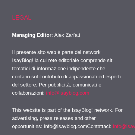
LEGAL
Managing Editor
: Alex Zarfati
Il presente sito web è parte del network
IsayBlog! la cui rete editoriale comprende siti
tematici di informazione indipendente che
contano sul contributo di appassionati ed esperti
del settore. Per pubblicità, comunicati e
collaborazioni:
info@isayblog.com
This website is part of the IsayBlog! network. For
advertising, press releases and other
opportunities:
info@isayblog.comContattaci
:
info@isa