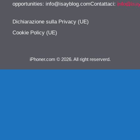
opportunities:
info@isayblog.comContattaci
:
info@isa
Dichiarazione sulla Privacy (UE)
Cookie Policy (UE)
iPhoner.com © 2026. All right reserverd.