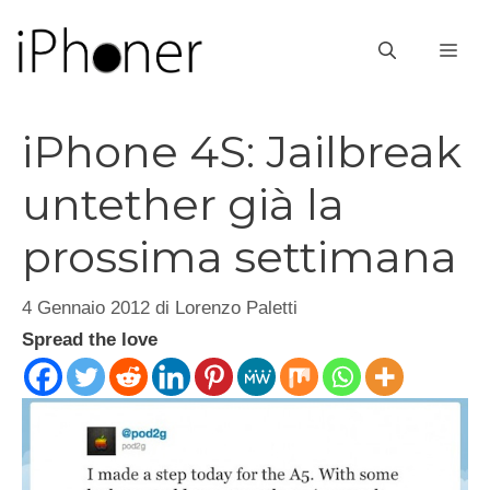
Vai
al
ME
contenuto
iPhone 4S: Jailbreak
untether già la
prossima settimana
4 Gennaio 2012
di
Lorenzo Paletti
Spread the love