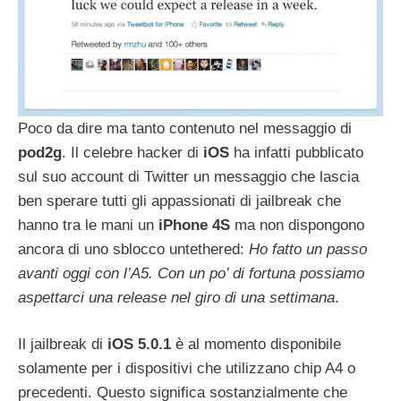
Poco da dire ma tanto contenuto nel messaggio di
pod2g
. Il celebre hacker di
iOS
ha infatti pubblicato
sul suo account di Twitter un messaggio che lascia
ben sperare tutti gli appassionati di jailbreak che
hanno tra le mani un
iPhone
4S
ma non dispongono
ancora di uno sblocco untethered:
Ho fatto un passo
avanti oggi con l’A5. Con un po’ di fortuna possiamo
aspettarci una release nel giro di una settimana
.
Il jailbreak di
iOS
5.0.1
è al momento disponibile
solamente per i dispositivi che utilizzano chip A4 o
precedenti. Questo significa sostanzialmente che