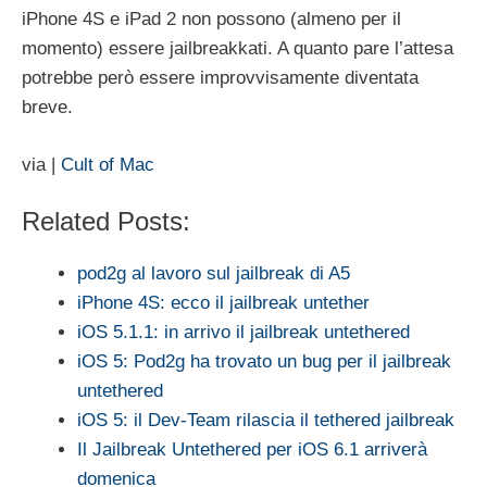
iPhone 4S e iPad 2 non possono (almeno per il
momento) essere jailbreakkati. A quanto pare l’attesa
potrebbe però essere improvvisamente diventata
breve.
via |
Cult of Mac
Related Posts:
pod2g al lavoro sul jailbreak di A5
iPhone 4S: ecco il jailbreak untether
iOS 5.1.1: in arrivo il jailbreak untethered
iOS 5: Pod2g ha trovato un bug per il jailbreak
untethered
iOS 5: il Dev-Team rilascia il tethered jailbreak
Il Jailbreak Untethered per iOS 6.1 arriverà
domenica