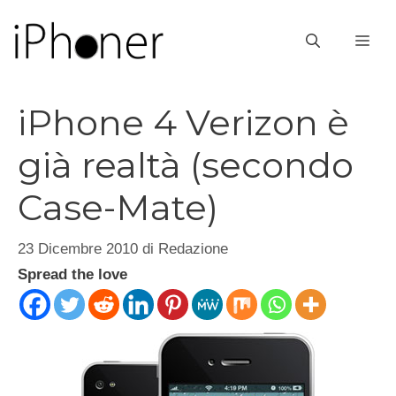
Vai
al
ME
contenuto
iPhone 4 Verizon è
già realtà (secondo
Case-Mate)
23 Dicembre 2010
di
Redazione
Spread the love