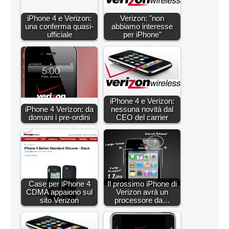
iPhone 4 e Verizon:
Verizon: "non
una conferma quasi-
abbiamo interesse
ufficiale
per iPhone"
iPhone 4 e Verizon:
iPhone 4 Verizon: da
nessuna novità dal
domani i pre-ordini
CEO del carrier
Case per iPhone 4
Il prossimo iPhone di
CDMA appaiono sul
Verizon avrà un
sito Verizon
processore da…