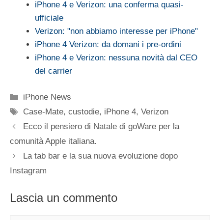
iPhone 4 e Verizon: una conferma quasi-
ufficiale
Verizon: "non abbiamo interesse per iPhone"
iPhone 4 Verizon: da domani i pre-ordini
iPhone 4 e Verizon: nessuna novità dal CEO
del carrier
Categorie
iPhone News
Tag
Case-Mate
,
custodie
,
iPhone 4
,
Verizon
Ecco il pensiero di Natale di goWare per la
comunità Apple italiana.
La tab bar e la sua nuova evoluzione dopo
Instagram
Lascia un commento