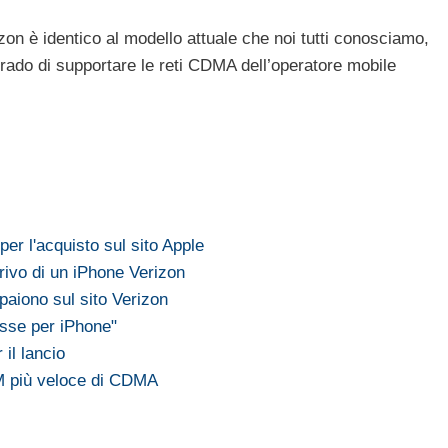
zon è identico al modello attuale che noi tutti conosciamo,
grado di supportare le reti CDMA dell’operatore mobile
per l'acquisto sul sito Apple
rivo di un iPhone Verizon
aiono sul sito Verizon
esse per iPhone"
il lancio
M più veloce di CDMA