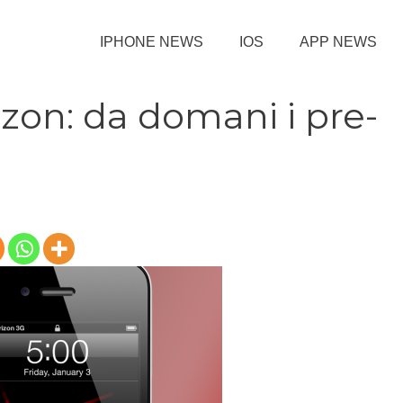
IPHONE NEWS
IOS
APP NEWS
zon: da domani i pre-