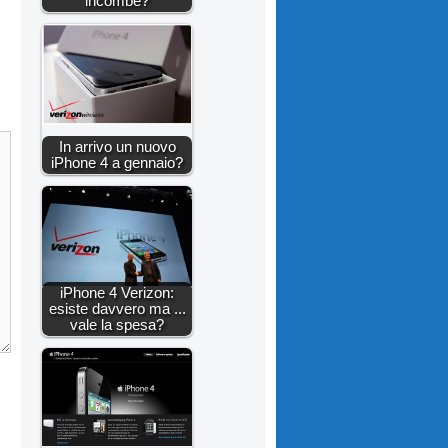
incombe?
In arrivo un nuovo
iPhone 4 a gennaio?
iPhone 4 Verizon:
esiste davvero ma ...
vale la spesa?