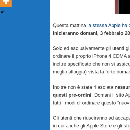
Questa mattina
la stessa Apple ha 
inizieranno domani, 3 febbraio 2
Solo ed esclusivamente gli utenti g
ordinare il proprio iPhone 4 CDMA at
inoltre specificato che non si assicu
meglio alloggia) vista la forte dom
Inoltre non è stata rilasciata
nessun
questi pre-ordini
. Domani il sito A
tutti i modi di ordinare questo “nuo
Gli utenti che riusciranno ad accapar
in cui anche gli Apple Store e gli st