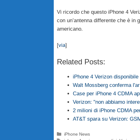
Vi ricordo che questo iPhone 4 Veri
con un’antenna differente che è in 
americano.
[
via
]
Related Posts:
iPhone 4 Verizon disponibile 
Walt Mossberg conferma l'ar
Case per iPhone 4 CDMA app
Verizon: "non abbiamo inter
2 milioni di iPhone CDMA per 
AT&T spara su Verizon: GS
Categorie
iPhone News