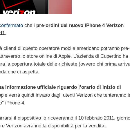
confermato
che i
pre-ordini del nuovo iPhone 4 Verizon
011
.
ià clienti di questo operatore mobile americano potranno pre-
traverso lo store online di Apple. L’azienda di Cupertino ha
ra la copertura totale delle richieste (ovvero chi prima arriv
anda che ci aspetta.
a informazione ufficiale riguardo l’orario di inizio di
pple verrà quindi invaso dagli utenti Verizon che tenteranno i
vo” iPhone 4.
rarsi il dispositivo lo riceveranno il 10 febbraio 2011, giorn
ore Verizon avranno la disponibilità per la vendita.