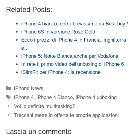
Related Posts:
iPhone 4 bianco: entro brevissimo da Best buy?
iPhone 6S in versione Rose Gold
Ecco i prezzi di iPhone 4 in Francia, Inghilterra
e…
iPhone 5: Notte Bianca anche per Vodafone
In rete il primo video dell'unboxing di IPhone 6
iSlimFit per iPhone 4: la recensione
Categorie
iPhone News
Tag
iPhone 4
,
iPhone 4 Bianco
,
iPhone 4 unboxing
Voi lo definite multitasking?
Treccani mette in offerta le proprie applicazioni
Lascia un commento