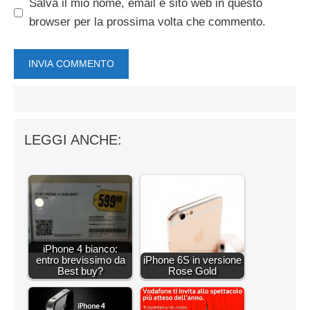
Salva il mio nome, email e sito web in questo
browser per la prossima volta che commento.
LEGGI ANCHE:
iPhone 4 bianco:
entro brevissimo da
iPhone 6S in versione
Best buy?
Rose Gold