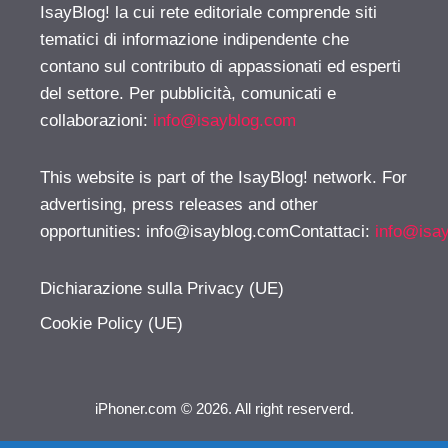
IsayBlog! la cui rete editoriale comprende siti
tematici di informazione indipendente che
contano sul contributo di appassionati ed esperti
del settore. Per pubblicità, comunicati e
collaborazioni:
info@isayblog.com
This website is part of the IsayBlog! network. For
advertising, press releases and other
opportunities:
info@isayblog.comContattaci
:
info@isa
Dichiarazione sulla Privacy (UE)
Cookie Policy (UE)
iPhoner.com © 2026. All right reserverd.