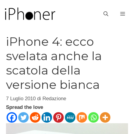
Vai
al
ME
contenuto
iPhone 4: ecco
svelata anche la
scatola della
versione bianca
7 Luglio 2010
di
Redazione
Spread the love