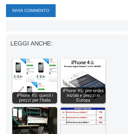
LEGGI ANCHE:
iPhone 4S: pre-ordini
iPhone 4S: questi i
iniziati e prezzi in
prezzi per l'Italia
Europa