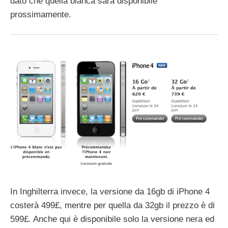
dato che quella bianca sarà disponibile
prossimamente.
In Inghilterra invece, la versione da 16gb di iPhone 4
costerà 499£, mentre per quella da 32gb il prezzo è di
599£. Anche qui è disponibile solo la versione nera ed