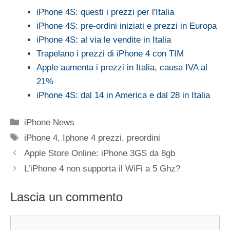
iPhone 4S: questi i prezzi per l'Italia
iPhone 4S: pre-ordini iniziati e prezzi in Europa
iPhone 4S: al via le vendite in Italia
Trapelano i prezzi di iPhone 4 con TIM
Apple aumenta i prezzi in Italia, causa IVA al
21%
iPhone 4S: dal 14 in America e dal 28 in Italia
Categorie
iPhone News
Tag
iPhone 4
,
Iphone 4 prezzi
,
preordini
Apple Store Online: iPhone 3GS da 8gb
L’iPhone 4 non supporta il WiFi a 5 Ghz?
Lascia un commento
Commento