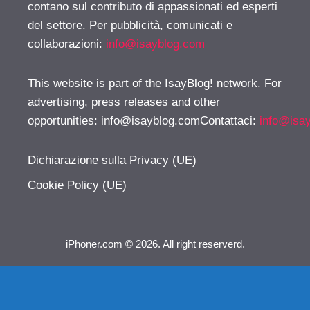
contano sul contributo di appassionati ed esperti
del settore. Per pubblicità, comunicati e
collaborazioni:
info@isayblog.com
This website is part of the IsayBlog! network. For
advertising, press releases and other
opportunities:
info@isayblog.comContattaci
:
info@isa
Dichiarazione sulla Privacy (UE)
Cookie Policy (UE)
iPhoner.com © 2026. All right reserverd.