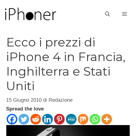
Vai
al
ME
contenuto
Ecco i prezzi di
iPhone 4 in Francia,
Inghilterra e Stati
Uniti
15 Giugno 2010
di
Redazione
Spread the love